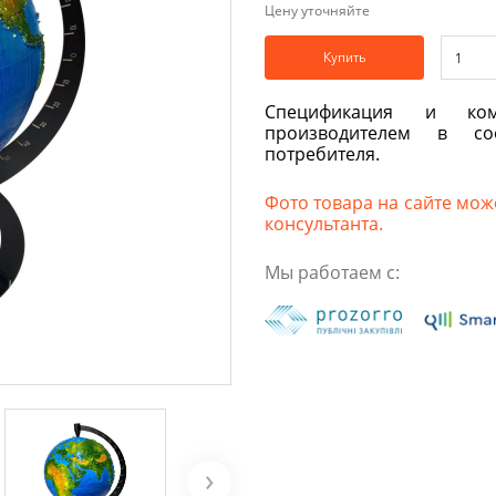
Цену уточняйте
Купить
Спецификация и ком
производителем в со
потребителя.
Фото товара на сайте може
консультанта.
Мы работаем с: