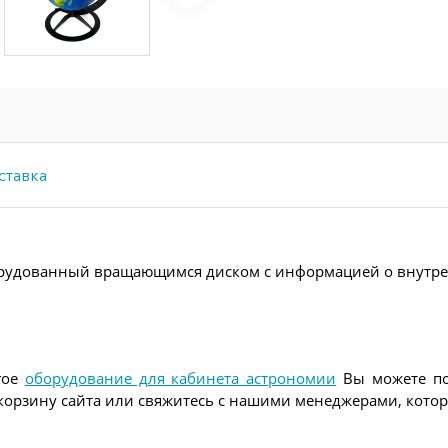
ставка
орудованный вращающимся диском с информацией о внутре
гое
оборудование для кабинета астрономии
Вы можете по 
ез корзину сайта или свяжитесь с нашими менеджерами, ко