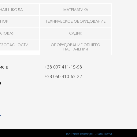
НАЯ ШКОЛА
МАТЕМАТИКА
ПОРТ
ТЕХНИЧЕСКОЕ ОБОРУДОВАНИЕ
ОЛОВАЯ
САДИК
БЕЗОПАСНОСТИ
ОБОРУДОВАНИЕ ОБЩЕГО
НАЗНАЧЕНИЯ
ие в
+38 097 411-15-98
+38 050 410-63-22
Политика конфиденциальности