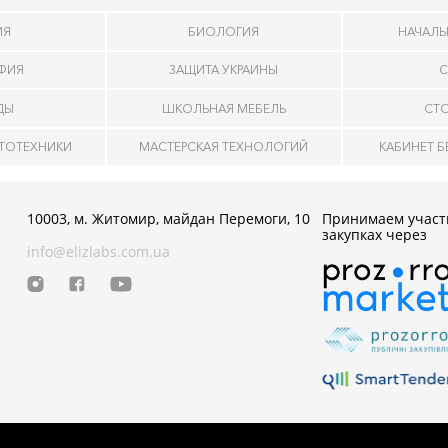
ИЯ
БИОЛОГИЯ
НАЧАЛЬ
АФИЯ
ЗАЩИТА УКРАИНЫ
С
ДЫ
ШКОЛЬНАЯ МЕБЕЛЬ
СТ
ОТОТЕХНИКИ
МАСТЕРСКАЯ ТЕХНОЛОГИЙ
КАБИНЕТ 
10003, м. Житомир, майдан Перемоги, 10
Принимаем участ
закупках через
info@elizlabs.com.ua