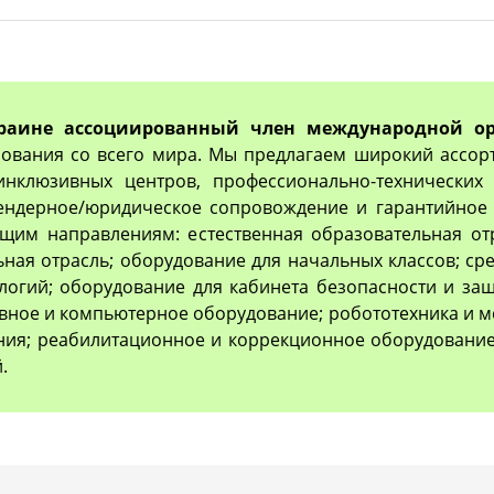
раине ассоциированный член международной ор
ования со всего мира. Мы предлагаем широкий ассор
 инклюзивных центров, профессионально-технически
тендерное/юридическое сопровождение и гарантийное 
им направлениям: естественная образовательная отр
ьная отрасль; оборудование для начальных классов; с
логий; оборудование для кабинета безопасности и з
вное и компьютерное оборудование; робототехника и м
ия; реабилитационное и коррекционное оборудование
.