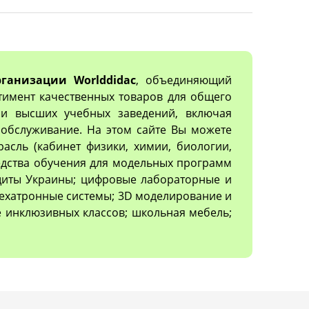
ганизации Worlddidac
, объединяющий
тимент качественных товаров для общего
х и высших учебных заведений, включая
обслуживание. На этом сайте Вы можете
асль (кабинет физики, химии, биологии,
редства обучения для модельных программ
ащиты Украины; цифровые лабораторные и
ехатронные системы; 3D моделирование и
 инклюзивных классов; школьная мебель;