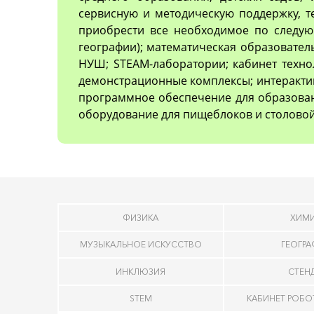
сервисную и методическую поддержку, 
приобрести все необходимое по следующ
географии); математическая образовател
НУШ; STEAM-лаборатории; кабинет техно
демонстрационные комплексы; интеракти
программное обеспечение для образован
оборудование для пищеблоков и столовой
ФИЗИКА
ХИМ
МУЗЫКАЛЬНОЕ ИСКУССТВО
ГЕОГР
ИНКЛЮЗИЯ
СТЕН
STEM
КАБИНЕТ РОБ