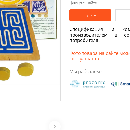
Цену уточняйте
Купить
Спецификация и ком
производителем в со
потребителя.
Фото товара на сайте може
консультанта.
Мы работаем с: