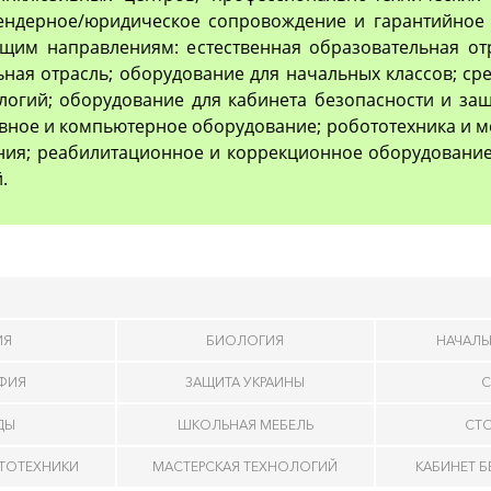
тендерное/юридическое сопровождение и гарантийное 
им направлениям: естественная образовательная отр
ьная отрасль; оборудование для начальных классов; с
логий; оборудование для кабинета безопасности и з
вное и компьютерное оборудование; робототехника и м
ия; реабилитационное и коррекционное оборудование
.
ИЯ
БИОЛОГИЯ
НАЧАЛЬ
АФИЯ
ЗАЩИТА УКРАИНЫ
С
ДЫ
ШКОЛЬНАЯ МЕБЕЛЬ
СТ
ОТОТЕХНИКИ
МАСТЕРСКАЯ ТЕХНОЛОГИЙ
КАБИНЕТ 