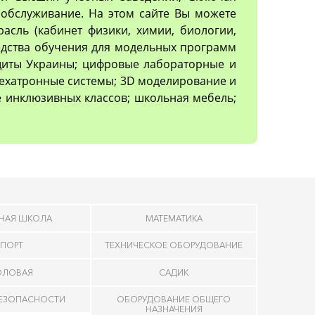
обслуживание. На этом сайте Вы можете
асль (кабинет физики, химии, биологии,
редства обучения для модельных программ
ащиты Украины; цифровые лабораторные и
ехатронные системы; 3D моделирование и
 инклюзивных классов; школьная мебель;
НАЯ ШКОЛА
МАТЕМАТИКА
ПОРТ
ТЕХНИЧЕСКОЕ ОБОРУДОВАНИЕ
ОЛОВАЯ
САДИК
БЕЗОПАСНОСТИ
ОБОРУДОВАНИЕ ОБЩЕГО
НАЗНАЧЕНИЯ