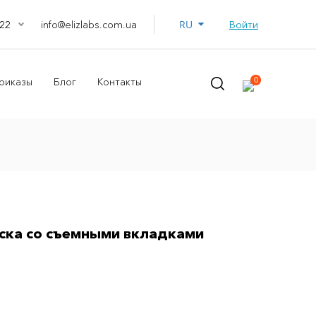
RU
info@elizlabs.com.ua
Войти
22
0
риказы
Блог
Контакты
ка со съемными вкладками