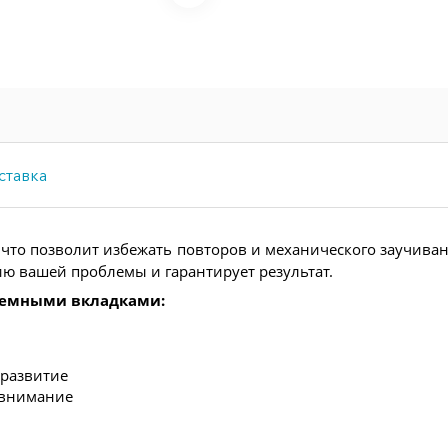
ставка
, что позволит избежать повторов и механического заучива
ю вашей проблемы и гарантирует результат.
ъемными вкладками:
 развитие
 внимание