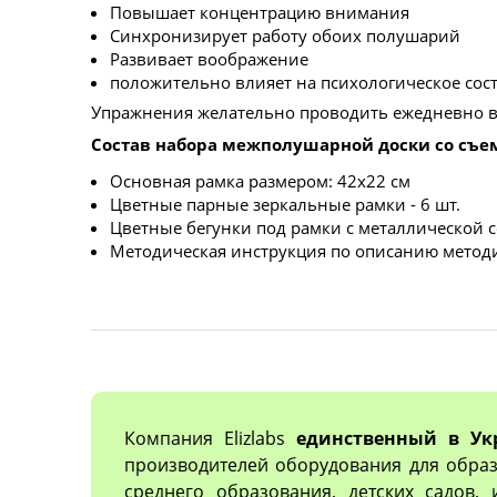
Повышает концентрацию внимания
Синхронизирует работу обоих полушарий
Развивает воображение
положительно влияет на психологическое сос
Упражнения желательно проводить ежедневно в т
Состав набора межполушарной доски со съ
Основная рамка размером: 42х22 см
Цветные парные зеркальные рамки - 6 шт.
Цветные бегунки под рамки с металлической с
Методическая инструкция по описанию метод
Компания Elizlabs
единственный в Ук
производителей оборудования для образ
среднего образования, детских садов,