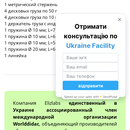
1 метрический стержень
4 дисковых груза по 50 г
4 дисковых груза по 10 г
1 держатель груза с индикаторным наконечником
1 пружина Ø 10 мм; L=75 мм
1 пружина Ø 10 мм; L=60 мм
1 пружина Ø 10 мм; L=50 мм
1 пружина Ø 20 мм; L=60 мм
1 линейка
Компания Elizlabs
единственный в
Украине ассоциированный член
международной организации
Worlddidac
, объединяющий производителей