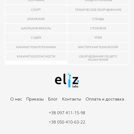
ГЕОГРАФИЯ
ЗАЩИТА УКРАИНЫ
СПОРТ
ТЕХНИЧЕСКОЕ ОБОРУДОВАНИЕ
ИНКЛЮЗИЯ
СТЕНДЫ
ШКОЛЬНАЯ МЕБЕЛЬ
СТОЛОВАЯ
САДИК
STEM
КАБИНЕТ РОБОТОТЕХНИКИ
МАСТЕРСКАЯ ТЕХНОЛОГИЙ
КАБИНЕТ БЕЗОПАСНОСТИ
ОБОРУДОВАНИЕ ОБЩЕГО
НАЗНАЧЕНИЯ
О нас
Приказы
Блог
Контакты
Оплата и доставка
+38 097 411-15-98
+38 050 410-63-22