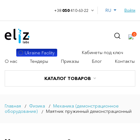
RU
Войти
+38
050
410-63-22
0
Кабинеты под ключ
Ukraine Facility
О нас
Тендеры
Приказы
Блог
Контакты
КАТАЛОГ ТОВАРОВ
Главная
Физика
Механика (демонстрационное
оборудование)
Маятник пружинный демонстрационный