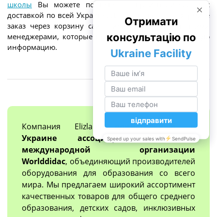
школы
Вы можете по цене от производителя и с
доставкой по всей Украине. Для этого просто оформите
заказ через корзину сайта или свяжитесь с нашими
менеджерами, которые предоставят всю необходимую
информацию.
Компания Elizlabs
единственный в
Украине ассоциированный член
международной организации
Worlddidac
, объединяющий производителей
оборудования для образования со всего
мира. Мы предлагаем широкий ассортимент
качественных товаров для общего среднего
образования, детских садов, инклюзивных