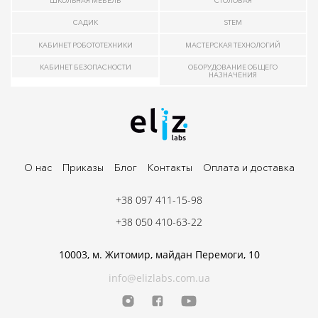
ШКОЛЬНАЯ МЕБЕЛЬ
СТОЛОВАЯ
САДИК
STEM
КАБИНЕТ РОБОТОТЕХНИКИ
МАСТЕРСКАЯ ТЕХНОЛОГИЙ
КАБИНЕТ БЕЗОПАСНОСТИ
ОБОРУДОВАНИЕ ОБЩЕГО
НАЗНАЧЕНИЯ
О нас
Приказы
Блог
Контакты
Оплата и доставка
+38 097 411-15-98
+38 050 410-63-22
10003, м. Житомир, майдан Перемоги, 10
info@elizlabs.com.ua