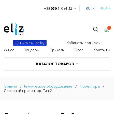
RU
Войти
+38
050
410-63-22
0
Кабинеты под ключ
Ukraine Facility
О нас
Тендеры
Приказы
Блог
Контакты
КАТАЛОГ ТОВАРОВ
Главная
Техническое оборудование
Проекторы
Лазерный презентер, Тип 2