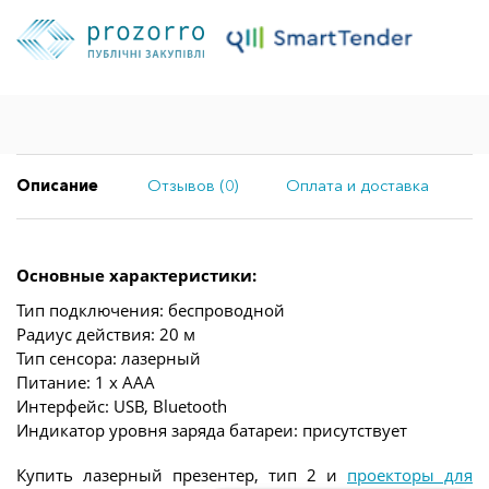
Описание
Отзывов (0)
Оплата и доставка
Основные характеристики:
Тип подключения: беспроводной
Радиус действия: 20 м
Тип сенсора: лазерный
Питание: 1 х AAA
Интерфейс: USB, Bluetooth
Индикатор уровня заряда батареи: присутствует
Купить лазерный презентер, тип 2 и
проекторы для