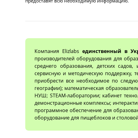
предоставят всю необходимую информацию.
Компания Elizlabs
единственный в Ук
производителей оборудования для образ
среднего образования, детских садов,
сервисную и методическую поддержку, 
приобрести все необходимое по следующ
географии); математическая образовател
НУШ; STEAM-лаборатории; кабинет техно
демонстрационные комплексы; интеракти
программное обеспечение для образован
оборудование для пищеблоков и столовой