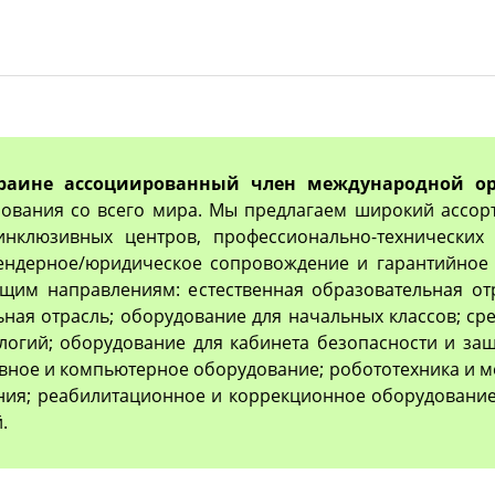
раине ассоциированный член международной ор
ования со всего мира. Мы предлагаем широкий ассор
 инклюзивных центров, профессионально-технически
тендерное/юридическое сопровождение и гарантийное 
им направлениям: естественная образовательная отр
ьная отрасль; оборудование для начальных классов; с
логий; оборудование для кабинета безопасности и з
вное и компьютерное оборудование; робототехника и м
ия; реабилитационное и коррекционное оборудование
.