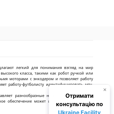
лагают легкий для понимания взгляд на мир
высокого класса, такими как робот ручкой или
рьмя моторами с энкодером и позволяет работу
яет работу-футболисту идентифицировать мяч,
тавляет разнообразные новые функции. Кроме
ное обеспечение может использоваться как на