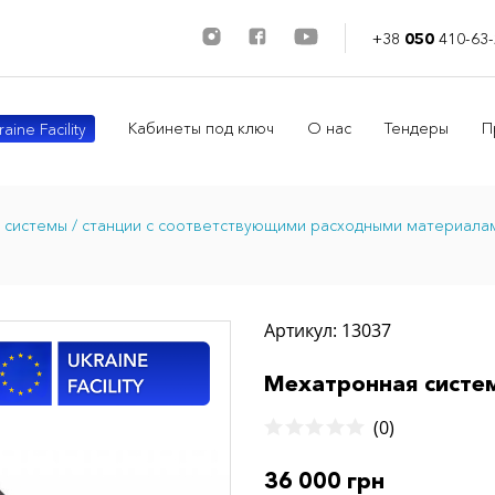
+38
050
410-63-
Кабинеты под ключ
О нас
Тендеры
П
aine Facility
системы / станции с соответствующими расходными материала
Артикул: 13037
Мехатронная систе
(0)
36 000 грн