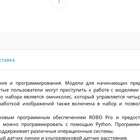
ставка
ания и программирования. Модели для начинающих пред
ые пользователи могут приступить к работе с моделями 
о набора является омниколес, который управляется четы
работкой изображений также включена в набор и позвол
т с новым программным обеспечением ROBO Pro и предос
го можно программировать с помощью Python. Программ
поддерживает различные операционные системы.
ый датчик линии и ультразвуковой датчик расстояния.