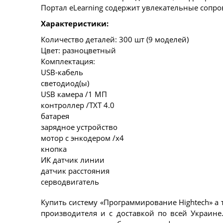
Портал eLearning содержит увлекательные сопр
Характеристики:
Количество деталей: 300 шт (9 моделей)
Цвет: разноцветный
Комплектация:
USB-кабель
светодиод(ы)
USB камера /1 МП
контроллер /TXT 4.0
батарея
зарядное устройство
мотор с энкодером /x4
кнопка
ИК датчик линии
датчик расстояния
серводвигатель
Купить систему «Программирование Hightech» а
производителя и с доставкой по всей Украине