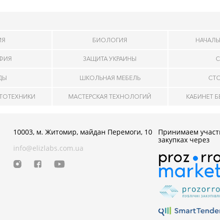
ИЯ
БИОЛОГИЯ
НАЧАЛЬ
АФИЯ
ЗАЩИТА УКРАИНЫ
С
ДЫ
ШКОЛЬНАЯ МЕБЕЛЬ
СТ
ОТОТЕХНИКИ
МАСТЕРСКАЯ ТЕХНОЛОГИЙ
КАБИНЕТ 
10003, м. Житомир, майдан Перемоги, 10
Принимаем участ
закупках через
info@elizlabs.com.ua