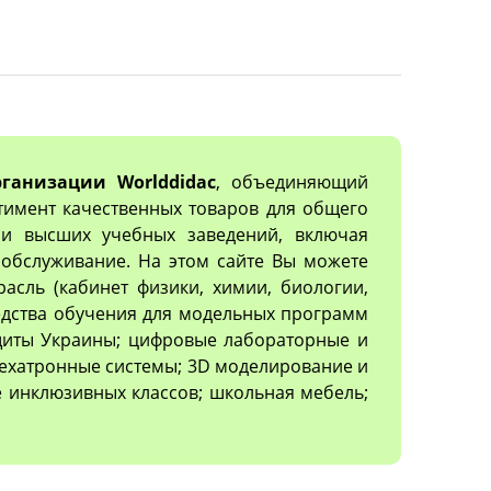
ганизации Worlddidac
, объединяющий
тимент качественных товаров для общего
х и высших учебных заведений, включая
обслуживание. На этом сайте Вы можете
асль (кабинет физики, химии, биологии,
редства обучения для модельных программ
ащиты Украины; цифровые лабораторные и
ехатронные системы; 3D моделирование и
 инклюзивных классов; школьная мебель;