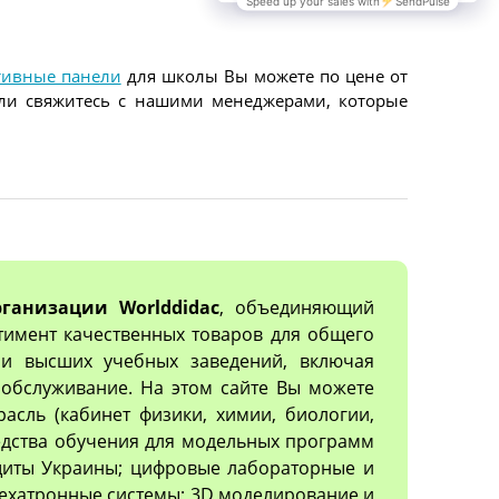
тивные панели
для школы Вы можете по цене от
 или свяжитесь с нашими менеджерами, которые
ганизации Worlddidac
, объединяющий
тимент качественных товаров для общего
х и высших учебных заведений, включая
обслуживание. На этом сайте Вы можете
асль (кабинет физики, химии, биологии,
редства обучения для модельных программ
ащиты Украины; цифровые лабораторные и
ехатронные системы; 3D моделирование и