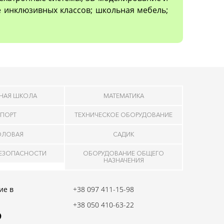
 инклюзивных классов; школьная мебель;
НАЯ ШКОЛА
МАТЕМАТИКА
ПОРТ
ТЕХНИЧЕСКОЕ ОБОРУДОВАНИЕ
ОЛОВАЯ
САДИК
БЕЗОПАСНОСТИ
ОБОРУДОВАНИЕ ОБЩЕГО
НАЗНАЧЕНИЯ
ие в
+38 097 411-15-98
+38 050 410-63-22