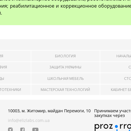
ия; реабилитационное и коррекционное оборудование
.
ИЯ
БИОЛОГИЯ
НАЧАЛЬ
АФИЯ
ЗАЩИТА УКРАИНЫ
С
ДЫ
ШКОЛЬНАЯ МЕБЕЛЬ
СТ
ОТОТЕХНИКИ
МАСТЕРСКАЯ ТЕХНОЛОГИЙ
КАБИНЕТ 
10003, м. Житомир, майдан Перемоги, 10
Принимаем участ
закупках через
info@elizlabs.com.ua