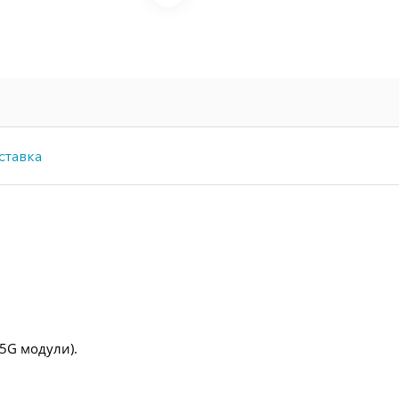
ставка
5G модули).