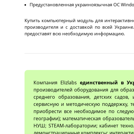
Предустановленная украиноязычная ОС Window
Купить компьютерный модуль для интерактивной
производителя и с доставкой по всей Украине
предоставят всю необходимую информацию.
Компания Elizlabs
единственный в Ук
производителей оборудования для образ
среднего образования, детских садов,
сервисную и методическую поддержку, 
приобрести все необходимое по следующ
географии); математическая образовател
НУШ; STEAM-лаборатории; кабинет техно
демонстрационные комплексы; интеракти