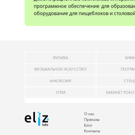
программное обеспечение для образован
оборудование для пищеблоков и столовой
ФИЗИКА
ХИМ
МУЗЫКАЛЬНОЕ ИСКУССТВО
ГЕОГР
ИНКЛЮЗИЯ
СТЕН
STEM
КАБИНЕТ РОБ
О нас
Приказы
Блог
Контакты