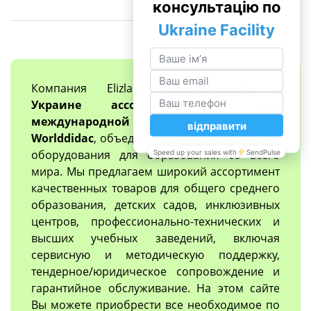
Компания Elizlabs
единственный в
Украине ассоциированный член
международной организации
Worlddidac
, объединяющий производителей
оборудования для образования со всего
мира. Мы предлагаем широкий ассортимент
качественных товаров для общего среднего
образования, детских садов, инклюзивных
центров, профессионально-технических и
высших учебных заведений, включая
сервисную и методическую поддержку,
тендерное/юридическое сопровождение и
гарантийное обслуживание. На этом сайте
Вы можете приобрести все необходимое по