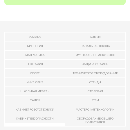
ФИЗИКА
ХИМИЯ
БИОЛОГИЯ
НАЧАЛЬНАЯ ШКОЛА
МАТЕМАТИКА
МУЗЫКАЛЬНОЕ ИСКУССТВО
ГЕОГРАФИЯ
ЗАЩИТА УКРАИНЫ
СПОРТ
ТЕХНИЧЕСКОЕ ОБОРУДОВАНИЕ
ИНКЛЮЗИЯ
СТЕНДЫ
ШКОЛЬНАЯ МЕБЕЛЬ
СТОЛОВАЯ
САДИК
STEM
КАБИНЕТ РОБОТОТЕХНИКИ
МАСТЕРСКАЯ ТЕХНОЛОГИЙ
КАБИНЕТ БЕЗОПАСНОСТИ
ОБОРУДОВАНИЕ ОБЩЕГО
НАЗНАЧЕНИЯ