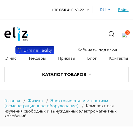
RU
Войти
+38
050
410-63-22
0
Кабинеты под ключ
Ukraine Facility
О нас
Тендеры
Приказы
Блог
Контакты
КАТАЛОГ ТОВАРОВ
Главная
Физика
Электричество и магнетизм
(демонстрационное оборудование)
Комплект для
изучения свободных и вынужденных электромагнитных
колебаний