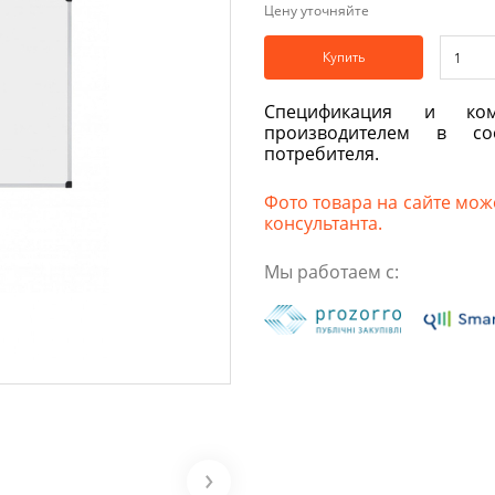
Цену уточняйте
Купить
Спецификация и ком
производителем в со
потребителя.
Фото товара на сайте може
консультанта.
Мы работаем с: