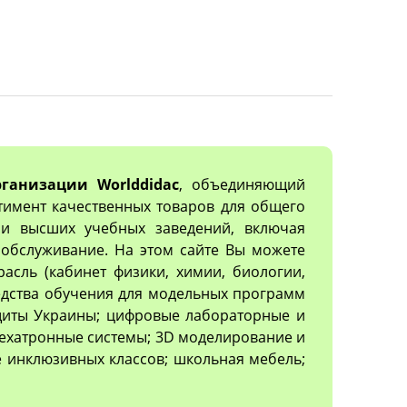
ганизации Worlddidac
, объединяющий
тимент качественных товаров для общего
х и высших учебных заведений, включая
обслуживание. На этом сайте Вы можете
асль (кабинет физики, химии, биологии,
редства обучения для модельных программ
ащиты Украины; цифровые лабораторные и
ехатронные системы; 3D моделирование и
 инклюзивных классов; школьная мебель;