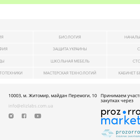
ИЯ
БИОЛОГИЯ
НАЧАЛЬ
АФИЯ
ЗАЩИТА УКРАИНЫ
С
ДЫ
ШКОЛЬНАЯ МЕБЕЛЬ
СТ
ОТОТЕХНИКИ
МАСТЕРСКАЯ ТЕХНОЛОГИЙ
КАБИНЕТ 
10003, м. Житомир, майдан Перемоги, 10
Принимаем участ
закупках через
info@elizlabs.com.ua