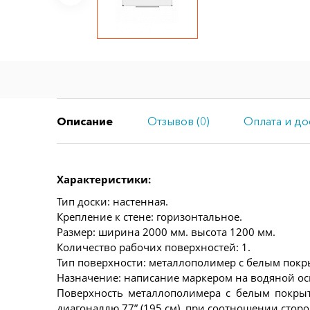
Описание
Отзывов (0)
Оплата и до
Характеристики:
Тип доски: настенная.
Крепление к стене: горизонтальное.
Размер: ширина 2000 мм. высота 1200 мм.
Количество рабочих поверхностей: 1.
Тип поверхности: металлополимер с белым покр
Назначение: написание маркером на водяной ос
Поверхность металлополимера с белым покрыт
диагоналлю 77” (195 см), при соотношении сторон: