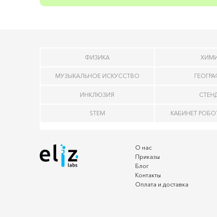
ФИЗИКА
ХИМ
МУЗЫКАЛЬНОЕ ИСКУССТВО
ГЕОГР
ИНКЛЮЗИЯ
СТЕН
STEM
КАБИНЕТ РОБ
О нас
Приказы
Блог
Контакты
Оплата и доставка