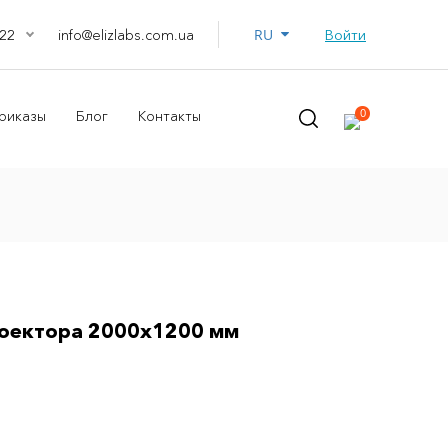
RU
info@elizlabs.com.ua
Войти
22
0
риказы
Блог
Контакты
роектора 2000х1200 мм