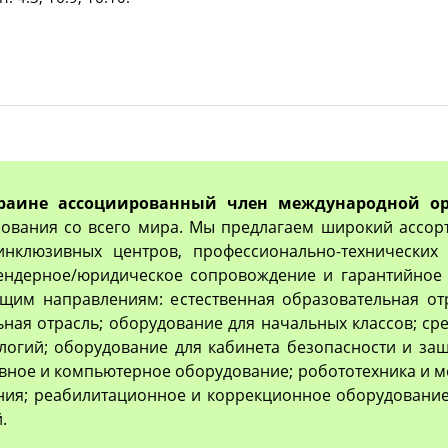
раине ассоциированный член международной ор
ования со всего мира. Мы предлагаем широкий ассор
 инклюзивных центров, профессионально-технически
тендерное/юридическое сопровождение и гарантийное 
им направлениям: естественная образовательная отр
ьная отрасль; оборудование для начальных классов; с
логий; оборудование для кабинета безопасности и з
вное и компьютерное оборудование; робототехника и м
ия; реабилитационное и коррекционное оборудование
.