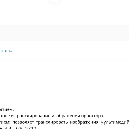
ставка
ытием.
нове и транслирование изображения проектора.
ием: позволяет транслировать изображения мультимеди
 4:3, 16:9, 16:10.