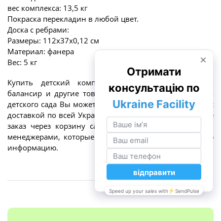
вес комплекса: 13,5 кг
Покраска перекладин в любой цвет.
Доска с ребрами:
Размеры: 112х37х0,12 см
Материал: фанера
Вес: 5 кг
Купить детский комплекс Треугольник и качели-
балансир и другие товары
игровой деятельности
для
детского сада Вы можете по цене от производителя и с
доставкой по всей Украине. Для этого просто оформите
заказ через корзину сайта или свяжитесь с нашими
менеджерами, которые предоставят всю необходимую
информацию.