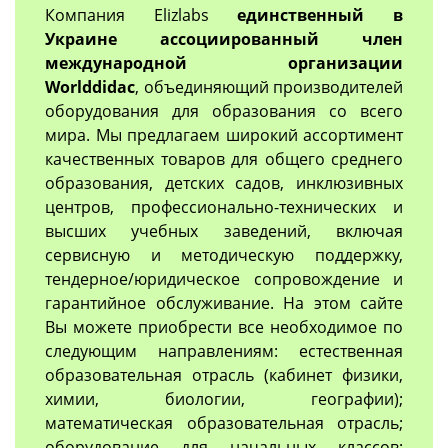
Компания Elizlabs
единственный в
Украине ассоциированный член
международной организации
Worlddidac
, объединяющий производителей
оборудования для образования со всего
мира. Мы предлагаем широкий ассортимент
качественных товаров для общего среднего
образования, детских садов, инклюзивных
центров, профессионально-технических и
высших учебных заведений, включая
сервисную и методическую поддержку,
тендерное/юридическое сопровождение и
гарантийное обслуживание. На этом сайте
Вы можете приобрести все необходимое по
следующим направлениям: естественная
образовательная отрасль (кабинет физики,
химии, биологии, географии);
математическая образовательная отрасль;
оборудование для начальных классов;