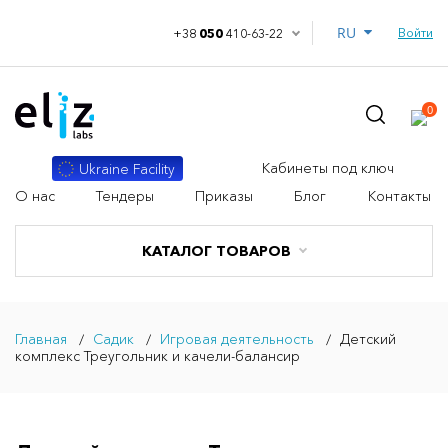
RU
Войти
+38
050
410-63-22
0
Кабинеты под ключ
Ukraine Facility
О нас
Тендеры
Приказы
Блог
Контакты
КАТАЛОГ ТОВАРОВ
Главная
Садик
Игровая деятельность
Детский
комплекс Треугольник и качели-балансир