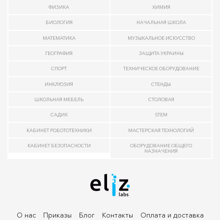
ФИЗИКА
ХИМИЯ
БИОЛОГИЯ
НАЧАЛЬНАЯ ШКОЛА
МАТЕМАТИКА
МУЗЫКАЛЬНОЕ ИСКУССТВО
ГЕОГРАФИЯ
ЗАЩИТА УКРАИНЫ
СПОРТ
ТЕХНИЧЕСКОЕ ОБОРУДОВАНИЕ
ИНКЛЮЗИЯ
СТЕНДЫ
ШКОЛЬНАЯ МЕБЕЛЬ
СТОЛОВАЯ
САДИК
STEM
КАБИНЕТ РОБОТОТЕХНИКИ
МАСТЕРСКАЯ ТЕХНОЛОГИЙ
КАБИНЕТ БЕЗОПАСНОСТИ
ОБОРУДОВАНИЕ ОБЩЕГО
НАЗНАЧЕНИЯ
О нас
Приказы
Блог
Контакты
Оплата и доставка