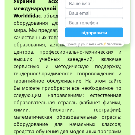
Украине ассоциированный член
международной организации
Worlddidac
, объединяющий производителей
оборудования для образования со всего
мира. Мы предлагаем широкий ассортимент
качественных товаров для общего среднего
образования, детских садов, инклюзивных
центров, профессионально-технических и
высших учебных заведений, включая
сервисную и методическую поддержку,
тендерное/юридическое сопровождение и
гарантийное обслуживание. На этом сайте
Вы можете приобрести все необходимое по
следующим направлениям: естественная
образовательная отрасль (кабинет физики,
химии, биологии, географии);
математическая образовательная отрасль;
оборудование для начальных классов;
средства обучения для модельных программ