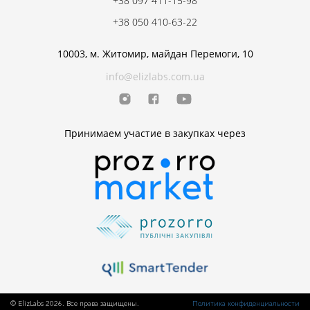
+38 097 411-15-98
+38 050 410-63-22
10003, м. Житомир, майдан Перемоги, 10
info@elizlabs.com.ua
Принимаем участие в закупках через
© ElizLabs 2026. Все права защищены.
Политика конфиденциальности