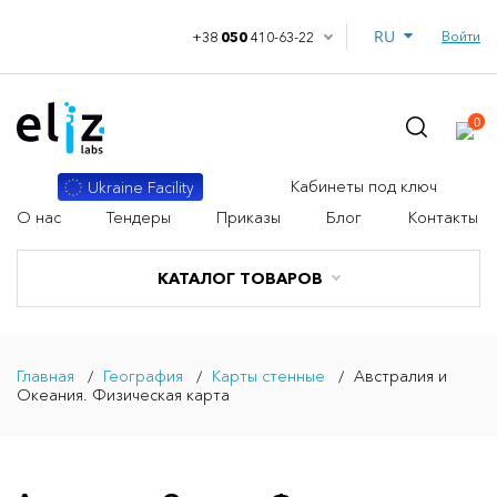
RU
Войти
+38
050
410-63-22
0
Кабинеты под ключ
Ukraine Facility
О нас
Тендеры
Приказы
Блог
Контакты
КАТАЛОГ ТОВАРОВ
Главная
География
Карты стенные
Австралия и
Океания. Физическая карта