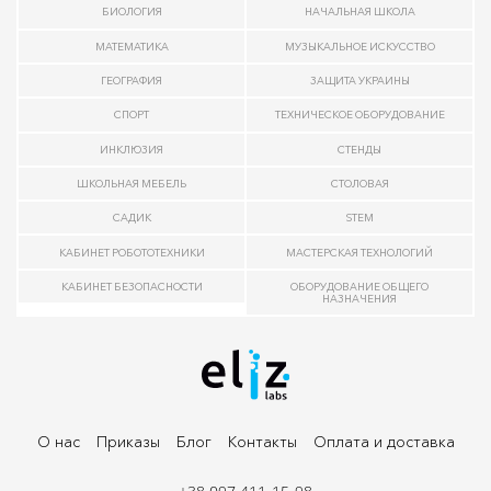
БИОЛОГИЯ
НАЧАЛЬНАЯ ШКОЛА
МАТЕМАТИКА
МУЗЫКАЛЬНОЕ ИСКУССТВО
ГЕОГРАФИЯ
ЗАЩИТА УКРАИНЫ
СПОРТ
ТЕХНИЧЕСКОЕ ОБОРУДОВАНИЕ
ИНКЛЮЗИЯ
СТЕНДЫ
ШКОЛЬНАЯ МЕБЕЛЬ
СТОЛОВАЯ
САДИК
STEM
КАБИНЕТ РОБОТОТЕХНИКИ
МАСТЕРСКАЯ ТЕХНОЛОГИЙ
КАБИНЕТ БЕЗОПАСНОСТИ
ОБОРУДОВАНИЕ ОБЩЕГО
НАЗНАЧЕНИЯ
О нас
Приказы
Блог
Контакты
Оплата и доставка