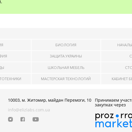
.
ИЯ
БИОЛОГИЯ
НАЧАЛЬ
АФИЯ
ЗАЩИТА УКРАИНЫ
С
ДЫ
ШКОЛЬНАЯ МЕБЕЛЬ
СТ
ОТОТЕХНИКИ
МАСТЕРСКАЯ ТЕХНОЛОГИЙ
КАБИНЕТ 
10003, м. Житомир, майдан Перемоги, 10
Принимаем участ
закупках через
info@elizlabs.com.ua