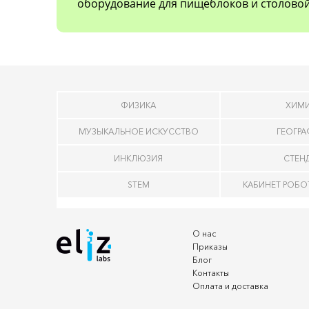
оборудование для пищеблоков и столовой
ФИЗИКА
ХИМ
МУЗЫКАЛЬНОЕ ИСКУССТВО
ГЕОГР
ИНКЛЮЗИЯ
СТЕН
STEM
КАБИНЕТ РОБ
О нас
Приказы
Блог
Контакты
Оплата и доставка