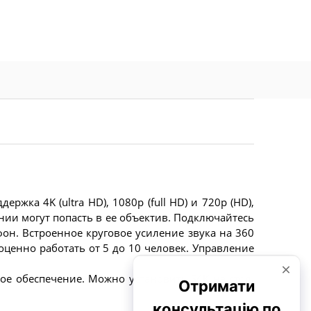
жка 4K (ultra HD), 1080p (full HD) и 720p (HD),
нии могут попасть в ее объектив. Подключайтесь
он. Встроенное круговое усиление звука на 360
ценно работать от 5 до 10 человек. Управление
е обеспечение. Можно установить S4K на стол,