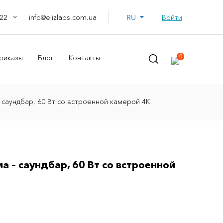
RU
info@elizlabs.com.ua
Войти
22
0
риказы
Блог
Контакты
 саундбар, 60 Вт со встроенной камерой 4К
а – саундбар, 60 Вт со встроенной