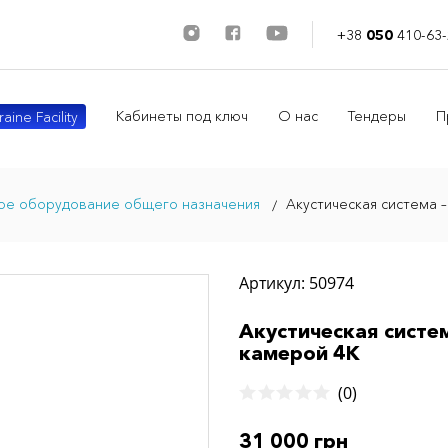
+38
050
410-63-
Кабинеты под ключ
О нас
Тендеры
П
aine Facility
ое оборудование общего назначения
Акустическая система –
Артикул: 50974
Акустическая систем
камерой 4К
(0)
31 000 грн