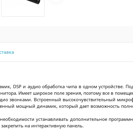
ставка
к, DSP и аудио обработка чипа в одном устройстве. Поддер
нитора. Имеет широкое поле зрения, поэтому все в помеще
 аудио звонками. Встроенный высокочувствительный микроф
троенный мощный динамик, который дает возможность полно
 необходимости устанавливать дополнительное программно
 закрепить на интерактивную панель.