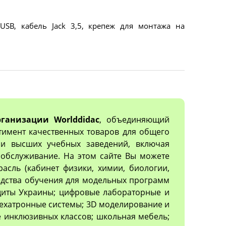
USB, кабель Jack 3,5, крепеж для монтажа на
ганизации Worlddidac
, объединяющий
тимент качественных товаров для общего
х и высших учебных заведений, включая
обслуживание. На этом сайте Вы можете
асль (кабинет физики, химии, биологии,
редства обучения для модельных программ
ащиты Украины; цифровые лабораторные и
ехатронные системы; 3D моделирование и
 инклюзивных классов; школьная мебель;