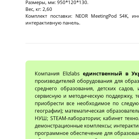
Размеры, мм: 950*120*130.
Вес, кг: 2,60
Комплект поставки: NEOR MeetingPod S4K, ин
интерактивную панель.
Компания Elizlabs
единственный в Ук
производителей оборудования для образ
среднего образования, детских садов,
сервисную и методическую поддержку, 
приобрести все необходимое по следующ
географии); математическая образовател
НУШ; STEAM-лаборатории; кабинет техно
демонстрационные комплексы; интеракти
программное обеспечение для образован