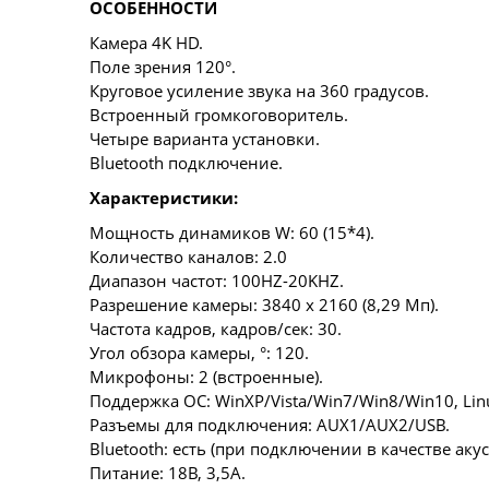
ОСОБЕННОСТИ
Камера 4K HD.
Поле зрения 120°.
Круговое усиление звука на 360 градусов.
Встроенный громкоговоритель.
Четыре варианта установки.
Bluetooth подключение.
Характеристики:
Мощность динамиков W: 60 (15*4).
Количество каналов: 2.0
Диапазон частот: 100HZ-20KHZ.
Разрешение камеры: 3840 х 2160 (8,29 Мп).
Частота кадров, кадров/сек: 30.
Угол обзора камеры, °: 120.
Микрофоны: 2 (встроенные).
Поддержка ОС: WinXP/Vista/Win7/Win8/Win10, Linu
Разъемы для подключения: AUX1/AUX2/USB.
Bluetooth: есть (при подключении в качестве акус
Питание: 18В, 3,5А.