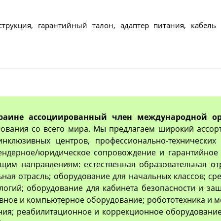
струкция, гарантийный талон, адаптер питания, кабель 
раине ассоциированный член международной ор
ования со всего мира. Мы предлагаем широкий ассор
 инклюзивных центров, профессионально-технически
тендерное/юридическое сопровождение и гарантийное 
им направлениям: естественная образовательная отр
ьная отрасль; оборудование для начальных классов; с
логий; оборудование для кабинета безопасности и з
вное и компьютерное оборудование; робототехника и м
ия; реабилитационное и коррекционное оборудование