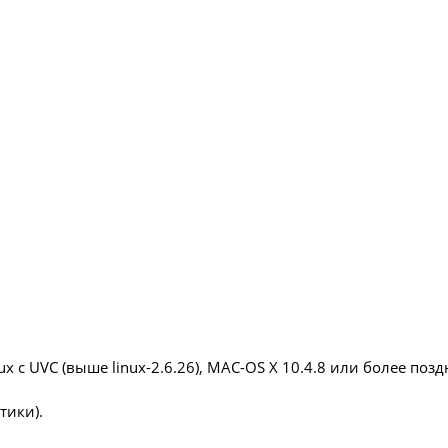
x с UVC (выше linux-2.6.26), MAC-OS X 10.4.8 или более позд
тики).