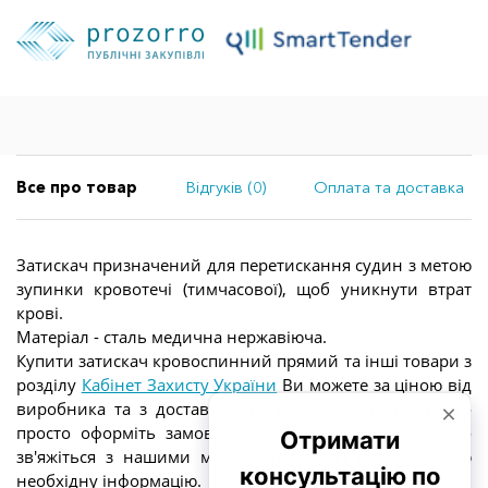
Все про товар
Відгуків (0)
Оплата та доставка
Затискач призначений для перетискання судин з метою
зупинки кровотечі (тимчасової), щоб уникнути втрат
крові.
Матеріал - сталь медична нержавіюча.
Купити затискач кровоспинний прямий та інші товари з
розділу
Кабінет Захисту України
Ви можете за ціною від
виробника та з доставкою по всій Україні. Для цього
просто оформіть замовлення через кошик сайту або
зв'яжіться з нашими менеджерами, які нададуть всю
необхідну інформацію.