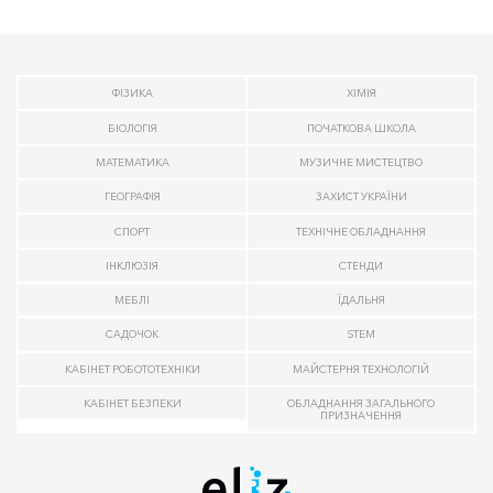
ФІЗИКА
ХІМІЯ
БІОЛОГІЯ
ПОЧАТКОВА ШКОЛА
МАТЕМАТИКА
МУЗИЧНЕ МИСТЕЦТВО
ГЕОГРАФІЯ
ЗАХИСТ УКРАЇНИ
СПОРТ
ТЕХНІЧНЕ ОБЛАДНАННЯ
ІНКЛЮЗІЯ
СТЕНДИ
МЕБЛІ
ЇДАЛЬНЯ
САДОЧОК
STEM
КАБІНЕТ РОБОТОТЕХНІКИ
МАЙСТЕРНЯ ТЕХНОЛОГІЙ
КАБІНЕТ БЕЗПЕКИ
ОБЛАДНАННЯ ЗАГАЛЬНОГО
ПРИЗНАЧЕННЯ