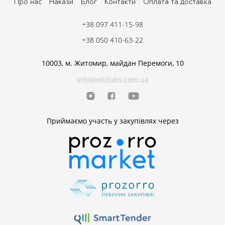
Про нас
Накази
Блог
Контакти
Оплата та доставка
+38 097 411-15-98
+38 050 410-63-22
10003, м. Житомир, майдан Перемоги, 10
info@elizlabs.com.ua
Приймаємо участь у закупівлях через