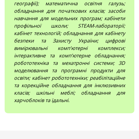
географії); математична освітня галузь;
обладнання для початкових класів; засоби
навчання для модельних програм; кабінети
профільної школи; STEAM-лабораторії;
кабінет технологій; обладнання для кабінету
безпеки та Захисту України; цифрові
вимірювальні компʼютерні комплекси;
інтерактивне та комп’ютерне обладнання;
робототехніка та мехатронні системи; 3D
моделювання та програмні продукти для
освіти; кабінет робототехніки; реабілітаційне
та корекційне обладнання для інклюзивних
класів; шкільні меблі; обладнання для
харчоблоків та їдальні
.