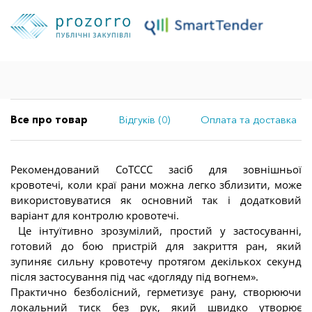
Все про товар
Відгуків (0)
Оплата та доставка
Рекомендований CoTCCC засіб для зовнішньої
кровотечі, коли краї рани можна легко зблизити, може
використовуватися як основний так і додатковий
варіант для контролю кровотечі.
Це інтуїтивно зрозумілий, простий у застосуванні,
готовий до бою пристрій для закриття ран, який
зупиняє сильну кровотечу протягом декількох секунд
після застосування під час «догляду під вогнем».
Практично безболісний, герметизує рану, створюючи
локальний тиск без рук, який швидко утворює