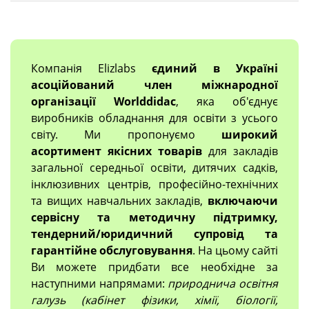
Компанія Elizlabs
єдиний в Україні
асоційований член міжнародної
організації Worlddidac
, яка об'єднує
виробників обладнання для освіти з усього
світу. Ми пропонуємо
широкий
асортимент якісних товарів
для закладів
загальної середньої освіти, дитячих садків,
інклюзивних центрів, професійно-технічних
та вищих навчальних закладів,
включаючи
сервісну та методичну підтримку,
тендерний/юридичний супровід та
гарантійне обслуговування
. На цьому сайті
Ви можете придбати все необхідне за
наступними напрямами:
природнича освітня
галузь (кабінет фізики, хімії, біології,