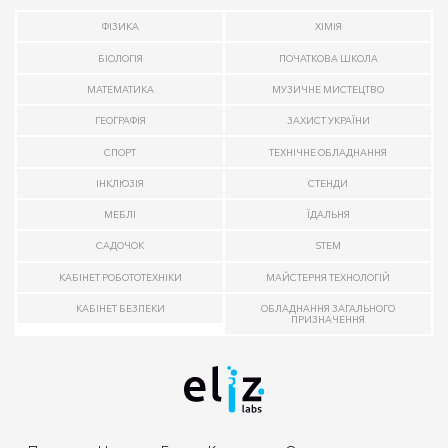
ФІЗИКА
ХІМІЯ
БІОЛОГІЯ
ПОЧАТКОВА ШКОЛА
МАТЕМАТИКА
МУЗИЧНЕ МИСТЕЦТВО
ГЕОГРАФІЯ
ЗАХИСТ УКРАЇНИ
СПОРТ
ТЕХНІЧНЕ ОБЛАДНАННЯ
ІНКЛЮЗІЯ
СТЕНДИ
МЕБЛІ
ЇДАЛЬНЯ
САДОЧОК
STEM
КАБІНЕТ РОБОТОТЕХНІКИ
МАЙСТЕРНЯ ТЕХНОЛОГІЙ
КАБІНЕТ БЕЗПЕКИ
ОБЛАДНАННЯ ЗАГАЛЬНОГО
ПРИЗНАЧЕННЯ