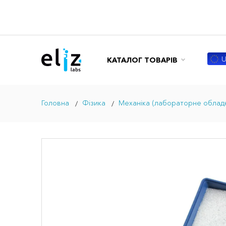
U
КАТАЛОГ ТОВАРІВ
Головна
Фізика
Механіка (лабораторне облад