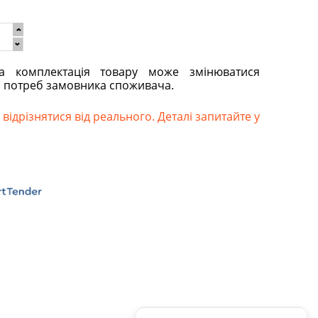
та комплектація товару може змінюватися
о потреб замовника споживача.
відрізнятися від реального. Деталі запитайте у