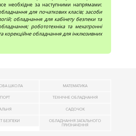
все необхідне за наступними напрямами:
; обладнання для початкових класів; засоби
огій; обладнання для кабінету безпеки та
обладнання; робототехніка та мехатронні
 та корекційне обладнання для інклюзивних
ОВА ШКОЛА
МАТЕМАТИКА
ПОРТ
ТЕХНІЧНЕ ОБЛАДНАННЯ
ДАЛЬНЯ
САДОЧОК
ЕТ БЕЗПЕКИ
ОБЛАДНАННЯ ЗАГАЛЬНОГО
ПРИЗНАЧЕННЯ