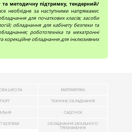
 та методичну підтримку, тендерний/
все необхідне за наступними напрямами:
; обладнання для початкових класів; засоби
огій; обладнання для кабінету безпеки та
обладнання; робототехніка та мехатронні
 та корекційне обладнання для інклюзивних
ОВА ШКОЛА
МАТЕМАТИКА
ПОРТ
ТЕХНІЧНЕ ОБЛАДНАННЯ
ДАЛЬНЯ
САДОЧОК
ЕТ БЕЗПЕКИ
ОБЛАДНАННЯ ЗАГАЛЬНОГО
ПРИЗНАЧЕННЯ