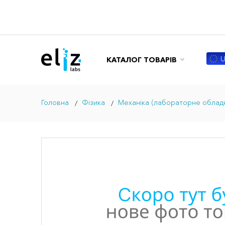
U
КАТАЛОГ ТОВАРІВ
Головна
Фізика
Механіка (лабораторне облад