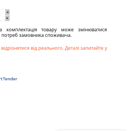
та комплектація товару може змінюватися
о потреб замовника споживача.
відрізнятися від реального. Деталі запитайте у