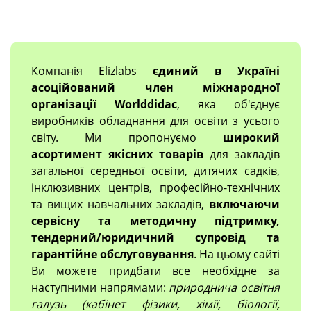
Компанія Elizlabs
єдиний в Україні
асоційований член міжнародної
організації Worlddidac
, яка об'єднує
виробників обладнання для освіти з усього
світу. Ми пропонуємо
широкий
асортимент якісних товарів
для закладів
загальної середньої освіти, дитячих садків,
інклюзивних центрів, професійно-технічних
та вищих навчальних закладів,
включаючи
сервісну та методичну підтримку,
тендерний/юридичний супровід та
гарантійне обслуговування
. На цьому сайті
Ви можете придбати все необхідне за
наступними напрямами:
природнича освітня
галузь (кабінет фізики, хімії, біології,