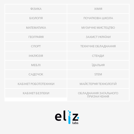
ФІЗИКА
ХІМІЯ
БІОЛОГІЯ
ПОЧАТКОВА ШКОЛА
МАТЕМАТИКА
МУЗИЧНЕ МИСТЕЦТВО
ГЕОГРАФІЯ
ЗАХИСТ УКРАЇНИ
СПОРТ
ТЕХНІЧНЕ ОБЛАДНАННЯ
ІНКЛЮЗІЯ
СТЕНДИ
МЕБЛІ
ЇДАЛЬНЯ
САДОЧОК
STEM
КАБІНЕТ РОБОТОТЕХНІКИ
МАЙСТЕРНЯ ТЕХНОЛОГІЙ
КАБІНЕТ БЕЗПЕКИ
ОБЛАДНАННЯ ЗАГАЛЬНОГО
ПРИЗНАЧЕННЯ