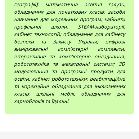
географії); математична освітня галузь;
обладнання для початкових класів; засоби
навчання для модельних програм; кабінети
профільної школи; STEAM-лабораторії;
кабінет технологій; обладнання для кабінету
безпеки та Захисту України; цифрові
вимірювальні компʼютерні комплекси;
інтерактивне та комп’ютерне обладнання;
робототехніка та мехатронні системи; 3D
моделювання та програмні продукти для
освіти; кабінет робототехніки; реабілітаційне
та корекційне обладнання для інклюзивних
класів; шкільні меблі; обладнання для
харчоблоків та їдальні
.