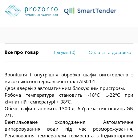
Все про товар
Відгуків (0)
Оплата та доставка
Зовнішня і внутрішня обробка шафи виготовлена ​​з
високоякісної нержавіючої сталі AISI201.
Двоє дверей з автоматичним блокуючим пристроєм.
Робоча температура становить -18ºC ...-22ºC при
кімнатній температурі + 38ºC.
Обсяг шафи становить 1300 л, 6 ґратчастих полиць GN
2/1.
Вентильоване охолодження. Автоматичне
випаровування води під час розморожування.
Регулювання температури термостата з індикаторним