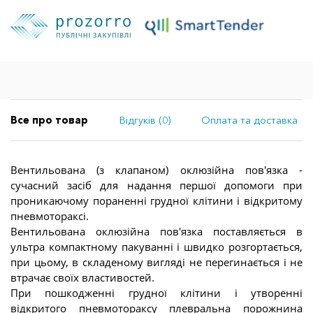
Все про товар
Відгуків (0)
Оплата та доставка
Вентильована (з клапаном) оклюзійна пов'язка -
сучасний засіб для надання першої допомоги при
проникаючому пораненні грудної клітини і відкритому
пневмотораксі.
Вентильована оклюзійна пов'язка поставляється в
ультра компактному пакуванні і швидко розгортається,
при цьому, в складеному вигляді не перегинається і не
втрачає своїх властивостей.
При пошкодженні грудної клітини і утворенні
відкритого пневмотораксу плевральна порожнина