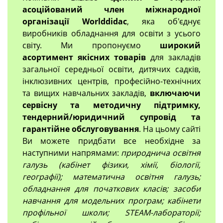
асоційований член міжнародної
організації Worlddidac
, яка об'єднує
виробників обладнання для освіти з усього
світу. Ми пропонуємо
широкий
асортимент якісних товарів
для закладів
загальної середньої освіти, дитячих садків,
інклюзивних центрів, професійно-технічних
та вищих навчальних закладів,
включаючи
сервісну та методичну підтримку,
тендерний/юридичний супровід та
гарантійне обслуговування
. На цьому сайті
Ви можете придбати все необхідне за
наступними напрямами:
природнича освітня
галузь (кабінет фізики, хімії, біології,
географії); математична освітня галузь;
обладнання для початкових класів; засоби
навчання для модельних програм; кабінети
профільної школи; STEAM-лабораторії;