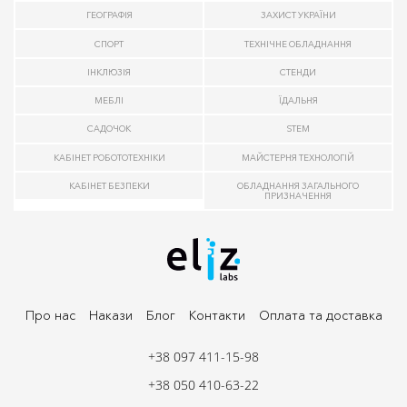
ГЕОГРАФІЯ
ЗАХИСТ УКРАЇНИ
СПОРТ
ТЕХНІЧНЕ ОБЛАДНАННЯ
ІНКЛЮЗІЯ
СТЕНДИ
МЕБЛІ
ЇДАЛЬНЯ
САДОЧОК
STEM
КАБІНЕТ РОБОТОТЕХНІКИ
МАЙСТЕРНЯ ТЕХНОЛОГІЙ
КАБІНЕТ БЕЗПЕКИ
ОБЛАДНАННЯ ЗАГАЛЬНОГО
ПРИЗНАЧЕННЯ
Про нас
Накази
Блог
Контакти
Оплата та доставка
+38 097 411-15-98
+38 050 410-63-22