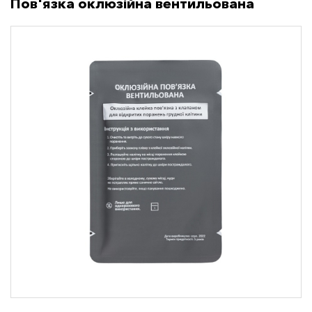
Пов'язка оклюзійна вентильована