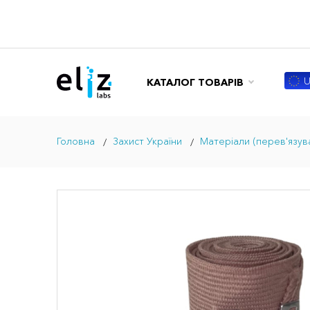
U
КАТАЛОГ ТОВАРІВ
Головна
Захист України
Матеріали (перев'язува