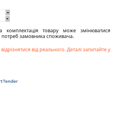
та комплектація товару може змінюватися
о потреб замовника споживача.
відрізнятися від реального. Деталі запитайте у