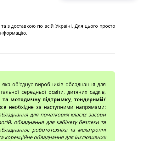
а з доставкою по всій Україні. Для цього просто
інформацію.
, яка об'єднує виробників обладнання для
гальної середньої освіти, дитячих садків,
 та методичну підтримку, тендерний/
все необхідне за наступними напрямами:
; обладнання для початкових класів; засоби
огій; обладнання для кабінету безпеки та
обладнання; робототехніка та мехатронні
 та корекційне обладнання для інклюзивних