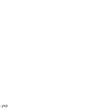
, укр