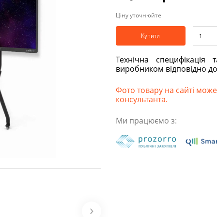
Ціну уточнюйте
Купити
Технічна специфікація 
виробником відповідно д
Фото товару на сайті може 
консультанта.
Ми працюємо з: