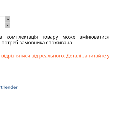
та комплектація товару може змінюватися
о потреб замовника споживача.
відрізнятися від реального. Деталі запитайте у