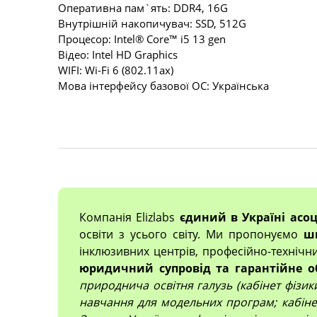
Оперативна пам`ять: DDR4, 16G
Внутрішній накопичувач: SSD, 512G
Процесор: Intel® Core™ i5 13 gen
Відео: Intel HD Graphics
WIFI: Wi-Fi 6 (802.11ax)
Мова інтерфейсу базової ОС: Українська
Компанія Elizlabs
єдиний в Україні асо
освіти з усього світу. Ми пропонуємо
ш
інклюзивних центрів, професійно-технічн
юридичний супровід та гарантійне о
природнича освітня галузь (кабінет фізики,
навчання для модельних програм; кабінет