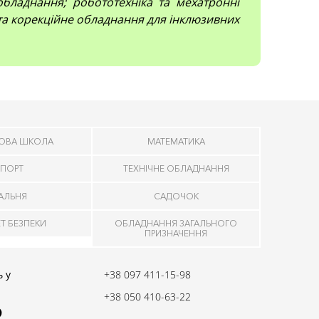
обладнання; робототехніка та мехатронні
 та корекційне обладнання для інклюзивних
ОВА ШКОЛА
МАТЕМАТИКА
ПОРТ
ТЕХНІЧНЕ ОБЛАДНАННЯ
ДАЛЬНЯ
САДОЧОК
ЕТ БЕЗПЕКИ
ОБЛАДНАННЯ ЗАГАЛЬНОГО
ПРИЗНАЧЕННЯ
 у
+38 097 411-15-98
+38 050 410-63-22