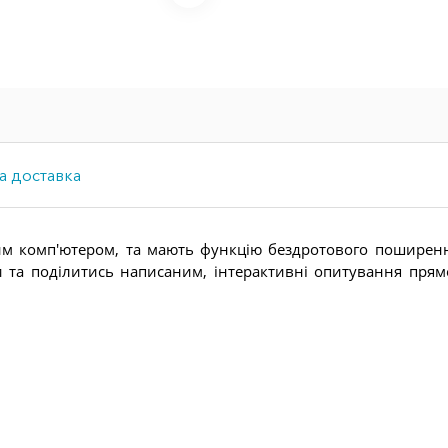
а доставка
им комп'ютером, та мають функцію бездротового поширенн
та поділитись написаним, інтерактивні опитування прямо 