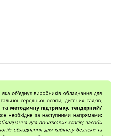
, яка об'єднує виробників обладнання для
гальної середньої освіти, дитячих садків,
 та методичну підтримку, тендерний/
все необхідне за наступними напрямами:
; обладнання для початкових класів; засоби
огій; обладнання для кабінету безпеки та