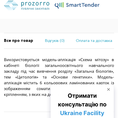
Все про товар
Відгуків (0)
Оплата та доставка
Використовується модель-аплікація «Схема мітозу» в
кабінеті біології загальноосвітнього навчального
закладу під час вивчення розділу «Загальна біологія»,
тем «Цитологія» та «Основи генетики». Модель-
аплікація містить 6 кольорових ламінованих карток із
зображенням соматичних клітин з магнітним
кріпленням, з яких на дошці монтується схема мітозу.