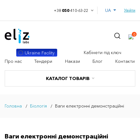
UA
Увійти
+38
050
410-63-22
0
Кабінети під ключ
Ukraine Facility
Про нас
Тендери
Накази
Блог
Контакти
КАТАЛОГ ТОВАРІВ
Головна
Біологія
Ваги електронні демонстраційні
Ваги електронні демонстраційні