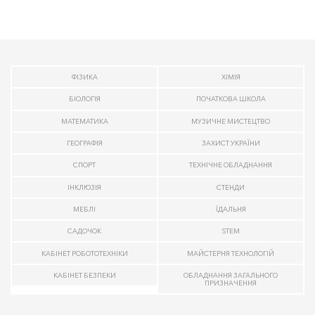
ФІЗИКА
ХІМІЯ
БІОЛОГІЯ
ПОЧАТКОВА ШКОЛА
МАТЕМАТИКА
МУЗИЧНЕ МИСТЕЦТВО
ГЕОГРАФІЯ
ЗАХИСТ УКРАЇНИ
СПОРТ
ТЕХНІЧНЕ ОБЛАДНАННЯ
ІНКЛЮЗІЯ
СТЕНДИ
МЕБЛІ
ЇДАЛЬНЯ
САДОЧОК
STEM
КАБІНЕТ РОБОТОТЕХНІКИ
МАЙСТЕРНЯ ТЕХНОЛОГІЙ
КАБІНЕТ БЕЗПЕКИ
ОБЛАДНАННЯ ЗАГАЛЬНОГО
ПРИЗНАЧЕННЯ