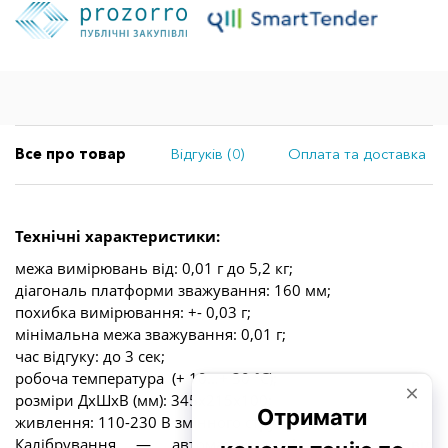
Все про товар
Відгуків (0)
Оплата та доставка
Технічні характеристики:
межа вимірювань від: 0,01 г до 5,2 кг;
діагональ платформи зважування: 160 мм;
похибка вимірювання: +- 0,03 г;
мінімальна межа зважування: 0,01 г;
час відгуку: до 3 сек;
робоча температура (+ 10…+ 30 °C);
розміри ДхШхВ (мм): 345x215x100;
живлення: 110-230 В змінного струму, 50/60 Гц.
Калібрування — автоматичне. Із захистом від