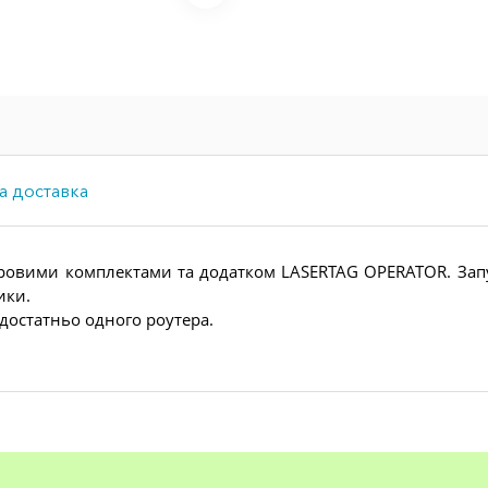
а доставка
ж ігровими комплектами та додатком LASERTAG OPERATOR. Зап
ики.
достатньо одного роутера.