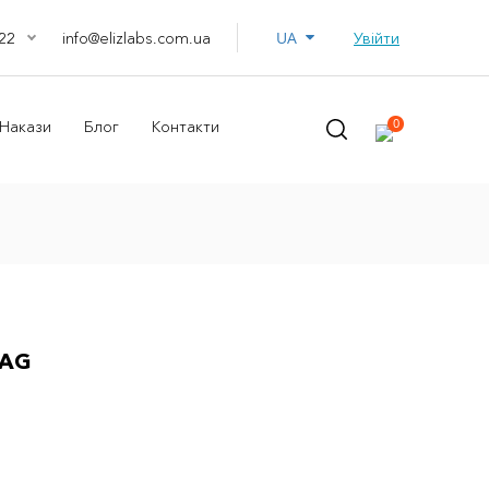
UA
info@elizlabs.com.ua
Увійти
22
0
Накази
Блог
Контакти
TAG