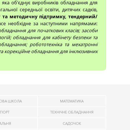
, яка об'єднує виробників обладнання для
гальної середньої освіти, дитячих садків,
 та методичну підтримку, тендерний/
все необхідне за наступними напрямами:
; обладнання для початкових класів; засоби
огій; обладнання для кабінету безпеки та
обладнання; робототехніка та мехатронні
 та корекційне обладнання для інклюзивних
ОВА ШКОЛА
МАТЕМАТИКА
ПОРТ
ТЕХНІЧНЕ ОБЛАДНАННЯ
ДАЛЬНЯ
САДОЧОК