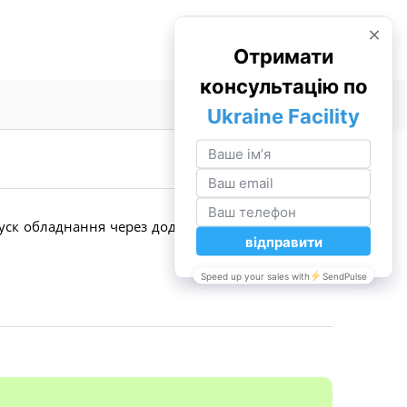
уск обладнання через додаток дає вам доступ до