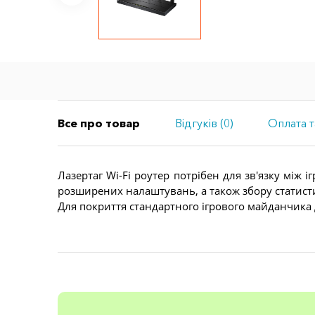
Все про товар
Відгуків (0)
Оплата т
Лазертаг Wi-Fi роутер потрібен для зв'язку мі
розширених налаштувань, а також збору статист
Для покриття стандартного ігрового майданчика 