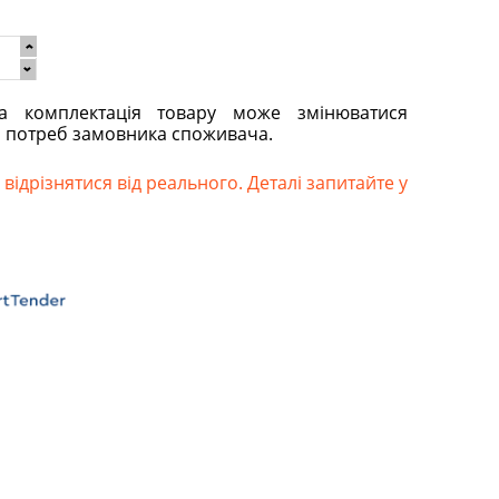
та комплектація товару може змінюватися
о потреб замовника споживача.
відрізнятися від реального. Деталі запитайте у