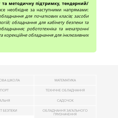
 та методичну підтримку, тендерний/
все необхідне за наступними напрямами:
; обладнання для початкових класів; засоби
огій; обладнання для кабінету безпеки та
обладнання; робототехніка та мехатронні
 та корекційне обладнання для інклюзивних
ОВА ШКОЛА
МАТЕМАТИКА
ПОРТ
ТЕХНІЧНЕ ОБЛАДНАННЯ
ДАЛЬНЯ
САДОЧОК
ЕТ БЕЗПЕКИ
ОБЛАДНАННЯ ЗАГАЛЬНОГО
ПРИЗНАЧЕННЯ