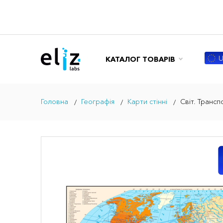
U
КАТАЛОГ ТОВАРІВ
Головна
Географія
Карти стінні
Світ. Трансп