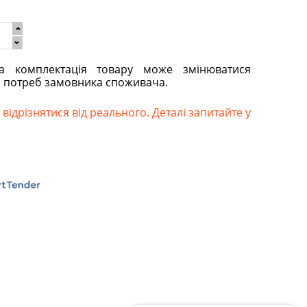
та комплектація товару може змінюватися
о потреб замовника споживача.
відрізнятися від реального. Деталі запитайте у