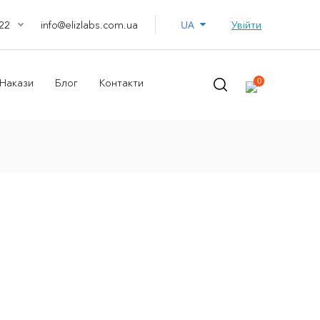
UA
info@elizlabs.com.ua
Увійти
22
0
Накази
Блог
Контакти