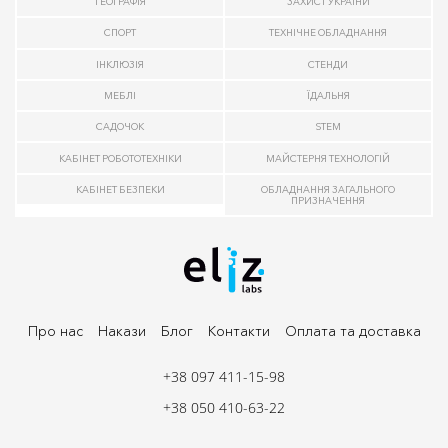
ГЕОГРАФІЯ
ЗАХИСТ УКРАЇНИ
СПОРТ
ТЕХНІЧНЕ ОБЛАДНАННЯ
ІНКЛЮЗІЯ
СТЕНДИ
МЕБЛІ
ЇДАЛЬНЯ
САДОЧОК
STEM
КАБІНЕТ РОБОТОТЕХНІКИ
МАЙСТЕРНЯ ТЕХНОЛОГІЙ
КАБІНЕТ БЕЗПЕКИ
ОБЛАДНАННЯ ЗАГАЛЬНОГО
ПРИЗНАЧЕННЯ
Про нас
Накази
Блог
Контакти
Оплата та доставка
+38 097 411-15-98
+38 050 410-63-22