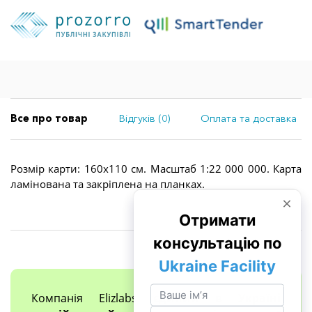
Все про товар
Відгуків (0)
Оплата та доставка
Розмір карти: 160х110 см. Масштаб 1:22 000 000. Карта
ламінована та закріплена на планках.
Компанія Elizlabs
єдиний в Україні