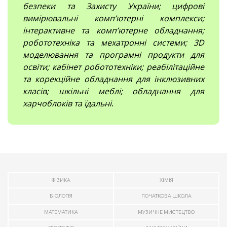
безпеки та Захисту України; цифрові
вимірювальні компʼютерні комплекси;
інтерактивне та комп’ютерне обладнання;
робототехніка та мехатронні системи; 3D
моделювання та програмні продукти для
освіти; кабінет робототехніки; реабілітаційне
та корекційне обладнання для інклюзивних
класів; шкільні меблі; обладнання для
харчоблоків та їдальні
.
ФІЗИКА
ХІМІЯ
БІОЛОГІЯ
ПОЧАТКОВА ШКОЛА
МАТЕМАТИКА
МУЗИЧНЕ МИСТЕЦТВО