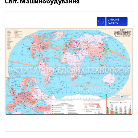
Світ. Машинобудування