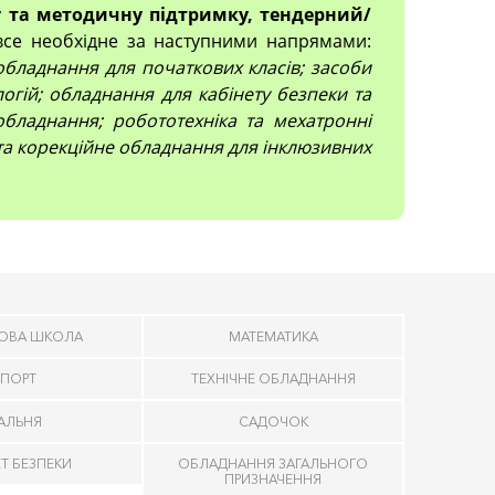
 та методичну підтримку, тендерний/
все необхідне за наступними напрямами:
; обладнання для початкових класів; засоби
огій; обладнання для кабінету безпеки та
обладнання; робототехніка та мехатронні
 та корекційне обладнання для інклюзивних
ОВА ШКОЛА
МАТЕМАТИКА
ПОРТ
ТЕХНІЧНЕ ОБЛАДНАННЯ
ДАЛЬНЯ
САДОЧОК
ЕТ БЕЗПЕКИ
ОБЛАДНАННЯ ЗАГАЛЬНОГО
ПРИЗНАЧЕННЯ