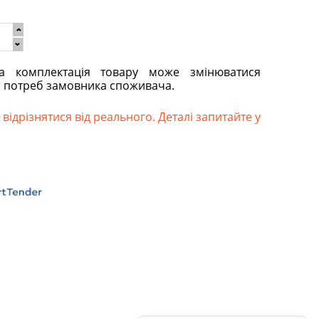
та комплектація товару може змінюватися
о потреб замовника споживача.
відрізнятися від реального. Деталі запитайте у