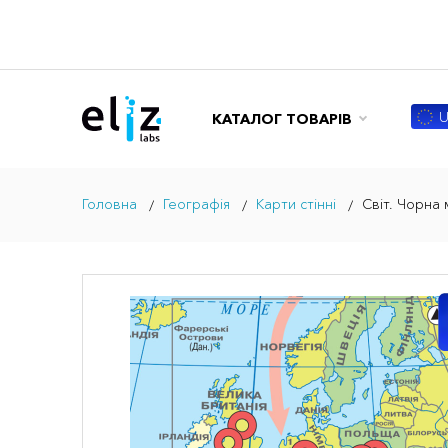
U
КАТАЛОГ ТОВАРІВ
Головна
Географія
Карти стінні
Світ. Чорна 