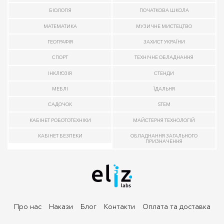
БІОЛОГІЯ
ПОЧАТКОВА ШКОЛА
МАТЕМАТИКА
МУЗИЧНЕ МИСТЕЦТВО
ГЕОГРАФІЯ
ЗАХИСТ УКРАЇНИ
СПОРТ
ТЕХНІЧНЕ ОБЛАДНАННЯ
ІНКЛЮЗІЯ
СТЕНДИ
МЕБЛІ
ЇДАЛЬНЯ
САДОЧОК
STEM
КАБІНЕТ РОБОТОТЕХНІКИ
МАЙСТЕРНЯ ТЕХНОЛОГІЙ
КАБІНЕТ БЕЗПЕКИ
ОБЛАДНАННЯ ЗАГАЛЬНОГО
ПРИЗНАЧЕННЯ
Про нас
Накази
Блог
Контакти
Оплата та доставка