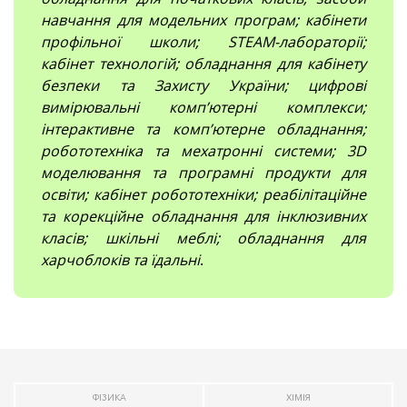
навчання для модельних програм; кабінети
профільної школи; STEAM-лабораторії;
кабінет технологій; обладнання для кабінету
безпеки та Захисту України; цифрові
вимірювальні компʼютерні комплекси;
інтерактивне та комп’ютерне обладнання;
робототехніка та мехатронні системи; 3D
моделювання та програмні продукти для
освіти; кабінет робототехніки; реабілітаційне
та корекційне обладнання для інклюзивних
класів; шкільні меблі; обладнання для
харчоблоків та їдальні
.
ФІЗИКА
ХІМІЯ