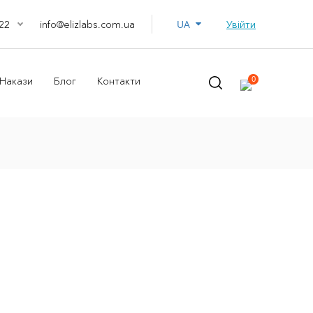
UA
info@elizlabs.com.ua
Увійти
22
0
Накази
Блог
Контакти