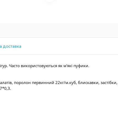
а доставка
фігур. Часто використовуються як м'які пуфики.
талатів, поролон первинний 22кг/м.куб, блискавки, застібки
7*0,3.