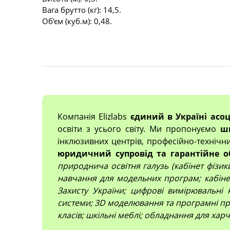
Вага брутто (кг): 14,5.
Об'єм (куб.м): 0,48.
Компанія Elizlabs
єдиний в Україні асо
освіти з усього світу. Ми пропонуємо
ш
інклюзивних центрів, професійно-технічн
юридичний супровід та гарантійне о
природнича освітня галузь (кабінет фізики,
навчання для модельних програм; кабінет
Захисту України; цифрові вимірювальні 
системи; 3D моделювання та програмні про
класів; шкільні меблі; обладнання для харч