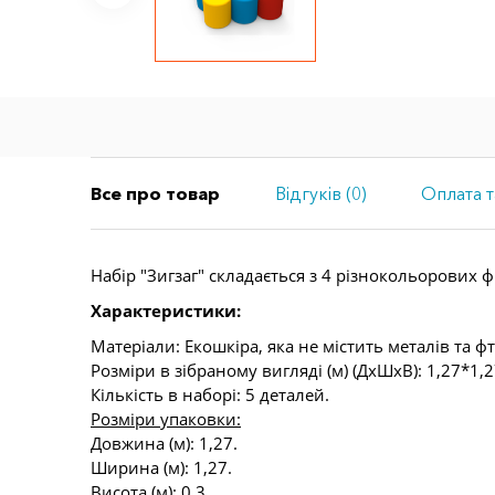
Все про товар
Відгуків (0)
Оплата т
Набір "Зигзаг" складається з 4 різнокольорових 
Характеристики:
Матеріали: Екошкіра, яка не містить металів та ф
Розміри в зібраному вигляді (м) (ДхШхВ): 1,27*1,2
Кількість в наборі: 5 деталей.
Розміри упаковки:
Довжина (м): 1,27.
Ширина (м): 1,27.
Висота (м): 0,3.