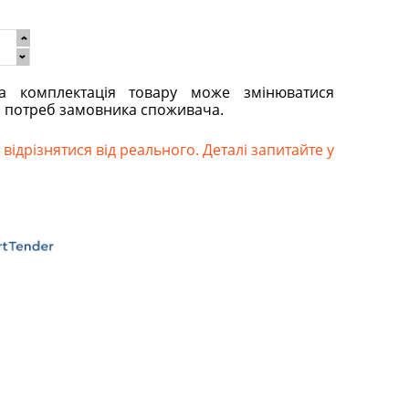
та комплектація товару може змінюватися
о потреб замовника споживача.
відрізнятися від реального. Деталі запитайте у