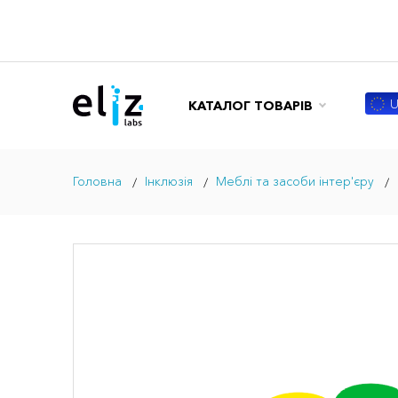
U
КАТАЛОГ ТОВАРІВ
Головна
Інклюзія
Меблі та засоби інтер'єру