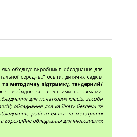
, яка об'єднує виробників обладнання для
гальної середньої освіти, дитячих садків,
 та методичну підтримку, тендерний/
все необхідне за наступними напрямами:
; обладнання для початкових класів; засоби
огій; обладнання для кабінету безпеки та
обладнання; робототехніка та мехатронні
 та корекційне обладнання для інклюзивних