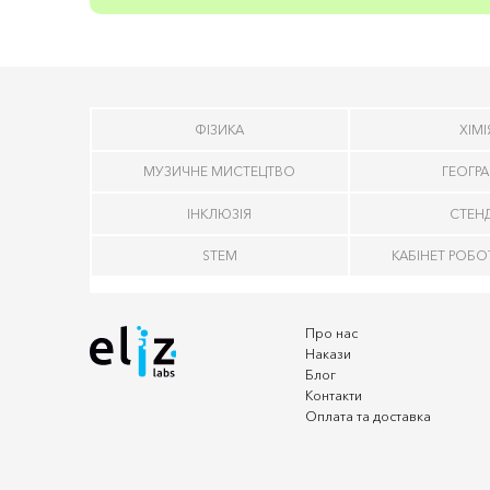
ФІЗИКА
ХІМІ
МУЗИЧНЕ МИСТЕЦТВО
ГЕОГРА
ІНКЛЮЗІЯ
СТЕН
STEM
КАБІНЕТ РОБО
Про нас
Накази
Блог
Контакти
Оплата та доставка