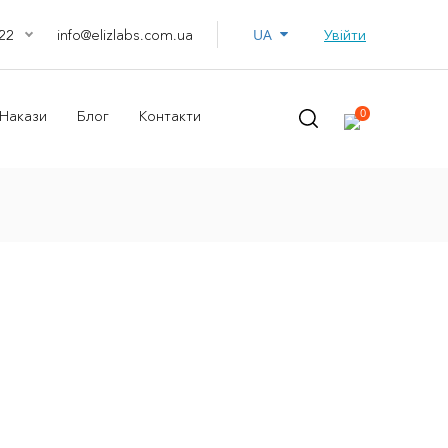
UA
info@elizlabs.com.ua
Увійти
22
0
Накази
Блог
Контакти