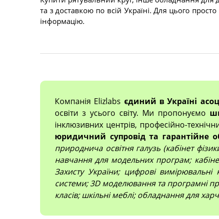
та з доставкою по всій Україні. Для цього прос
інформацію.
Компанія Elizlabs
єдиний в Україні асо
освіти з усього світу. Ми пропонуємо
ш
інклюзивних центрів, професійно-технічн
юридичний супровід та гарантійне о
природнича освітня галузь (кабінет фізики,
навчання для модельних програм; кабінет
Захисту України; цифрові вимірювальні 
системи; 3D моделювання та програмні про
класів; шкільні меблі; обладнання для харч