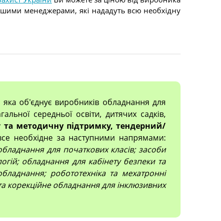
 нашими менеджерами, які нададуть всю необхідну
, яка об'єднує виробників обладнання для
гальної середньої освіти, дитячих садків,
 та методичну підтримку, тендерний/
все необхідне за наступними напрямами:
; обладнання для початкових класів; засоби
огій; обладнання для кабінету безпеки та
обладнання; робототехніка та мехатронні
 та корекційне обладнання для інклюзивних