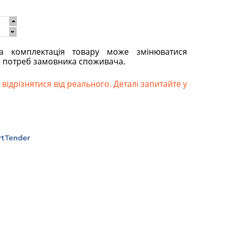
та комплектація товару може змінюватися
о потреб замовника споживача.
відрізнятися від реального. Деталі запитайте у