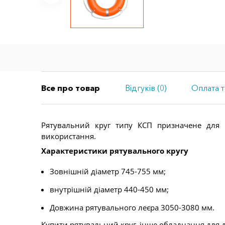
Все про товар
Відгуків (0)
Оплата т
Рятувальний круг типу КСП призначене для п
використання.
Характеристики рятувального кругу
Зовнішній діаметр 745-755 мм;
внутрішній діаметр 440-450 мм;
Довжина рятувального леєра 3050-3080 мм.
Купити рятувальний круг, інше обладнання для