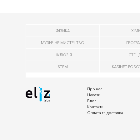
ФІЗИКА
ХІМІ
МУЗИЧНЕ МИСТЕЦТВО
ГЕОГРА
ІНКЛЮЗІЯ
СТЕН
STEM
КАБІНЕТ РОБО
Про нас
Накази
Блог
Контакти
Оплата та доставка