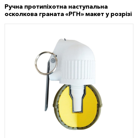
Ручна протипіхотна наступальна
осколкова граната «РГН» макет у розрізі