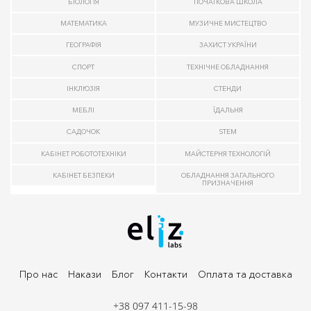
БІОЛОГІЯ
ПОЧАТКОВА ШКОЛА
МАТЕМАТИКА
МУЗИЧНЕ МИСТЕЦТВО
ГЕОГРАФІЯ
ЗАХИСТ УКРАЇНИ
СПОРТ
ТЕХНІЧНЕ ОБЛАДНАННЯ
ІНКЛЮЗІЯ
СТЕНДИ
МЕБЛІ
ЇДАЛЬНЯ
САДОЧОК
STEM
КАБІНЕТ РОБОТОТЕХНІКИ
МАЙСТЕРНЯ ТЕХНОЛОГІЙ
КАБІНЕТ БЕЗПЕКИ
ОБЛАДНАННЯ ЗАГАЛЬНОГО
ПРИЗНАЧЕННЯ
Про нас
Накази
Блог
Контакти
Оплата та доставка
+38 097 411-15-98