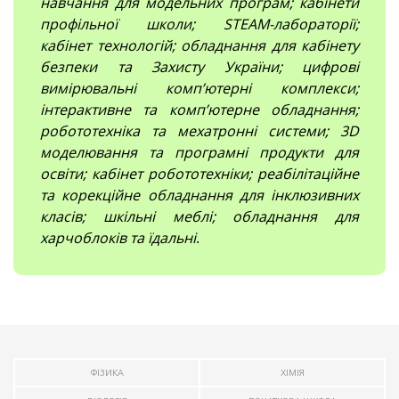
навчання для модельних програм; кабінети
профільної школи; STEAM-лабораторії;
кабінет технологій; обладнання для кабінету
безпеки та Захисту України; цифрові
вимірювальні компʼютерні комплекси;
інтерактивне та комп’ютерне обладнання;
робототехніка та мехатронні системи; 3D
моделювання та програмні продукти для
освіти; кабінет робототехніки; реабілітаційне
та корекційне обладнання для інклюзивних
класів; шкільні меблі; обладнання для
харчоблоків та їдальні
.
ФІЗИКА
ХІМІЯ