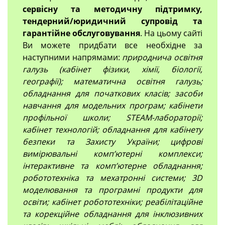
сервісну та методичну підтримку,
тендерний/юридичний супровід та
гарантійне обслуговування
. На цьому сайті
Ви можете придбати все необхідне за
наступними напрямами:
природнича освітня
галузь (кабінет фізики, хімії, біології,
географії); математична освітня галузь;
обладнання для початкових класів; засоби
навчання для модельних програм; кабінети
профільної школи; STEAM-лабораторії;
кабінет технологій; обладнання для кабінету
безпеки та Захисту України; цифрові
вимірювальні компʼютерні комплекси;
інтерактивне та комп’ютерне обладнання;
робототехніка та мехатронні системи; 3D
моделювання та програмні продукти для
освіти; кабінет робототехніки; реабілітаційне
та корекційне обладнання для інклюзивних