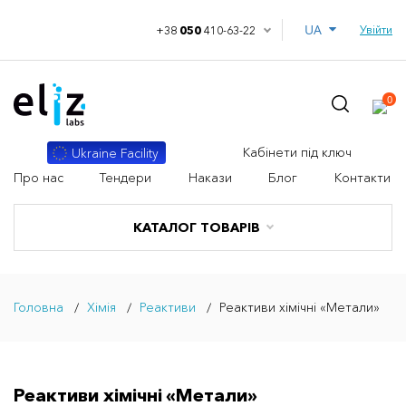
UA
Увійти
+38
050
410-63-22
0
Кабінети під ключ
Ukraine Facility
Про нас
Тендери
Накази
Блог
Контакти
КАТАЛОГ ТОВАРІВ
Головна
Хімія
Реактиви
Реактиви хімічні «Метали»
Реактиви хімічні «Метали»