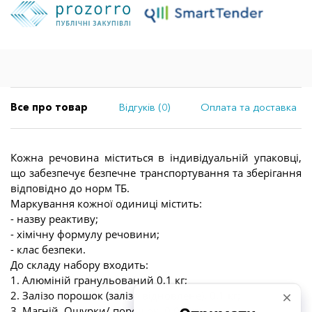
Все про товар
Відгуків (0)
Оплата та доставка
Кожна речовина міститься в індивідуальній упаковці,
що забезпечує безпечне транспортування та зберігання
відповідно до норм ТБ.
Маркування кожної одиниці містить:
- назву реактиву;
- хімічну формулу речовини;
- клас безпеки.
До складу набору входить:
1. Алюміній гранульований 0,1 кг;
2. Залізо порошок (залізо відновлене), 0,1 кг;
3. Магній. Ошурки/ порошок, 0,05 кг;