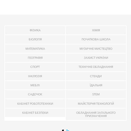
ФІЗИКА
ХІМІЯ
БІОЛОГІЯ
ПОЧАТКОВА ШКОЛА
МАТЕМАТИКА
МУЗИЧНЕ МИСТЕЦТВО
ГЕОГРАФІЯ
ЗАХИСТ УКРАЇНИ
СПОРТ
ТЕХНІЧНЕ ОБЛАДНАННЯ
ІНКЛЮЗІЯ
СТЕНДИ
МЕБЛІ
ЇДАЛЬНЯ
САДОЧОК
STEM
КАБІНЕТ РОБОТОТЕХНІКИ
МАЙСТЕРНЯ ТЕХНОЛОГІЙ
КАБІНЕТ БЕЗПЕКИ
ОБЛАДНАННЯ ЗАГАЛЬНОГО
ПРИЗНАЧЕННЯ