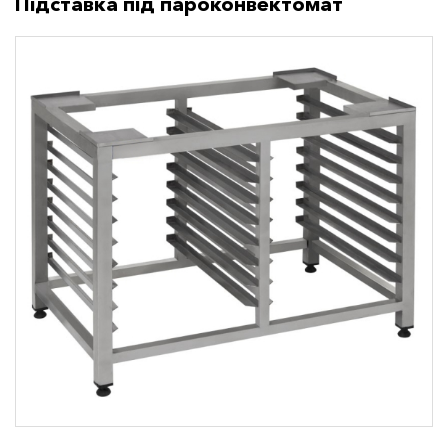
Підставка під пароконвектомат