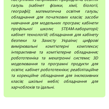
галузь (кабінет фізики, хімії, біології,
географії); математична освітня галузь;
обладнання для початкових класів; засоби
навчання для модельних програм; кабінети
профільної школи; STEAM-лабораторії;
кабінет технологій; обладнання для кабінету
безпеки та Захисту України; цифрові
вимірювальні компʼютерні комплекси;
інтерактивне та комп’ютерне обладнання;
робототехніка та мехатронні системи; 3D
моделювання та програмні продукти для
освіти; кабінет робототехніки; реабілітаційне
та корекційне обладнання для інклюзивних
класів; шкільні меблі; обладнання для
харчоблоків та їдальні
.