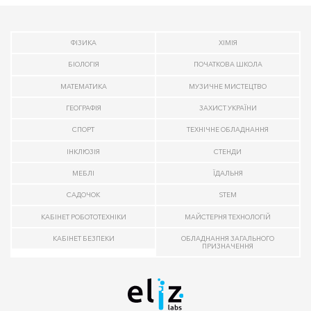
ФІЗИКА
ХІМІЯ
БІОЛОГІЯ
ПОЧАТКОВА ШКОЛА
МАТЕМАТИКА
МУЗИЧНЕ МИСТЕЦТВО
ГЕОГРАФІЯ
ЗАХИСТ УКРАЇНИ
СПОРТ
ТЕХНІЧНЕ ОБЛАДНАННЯ
ІНКЛЮЗІЯ
СТЕНДИ
МЕБЛІ
ЇДАЛЬНЯ
САДОЧОК
STEM
КАБІНЕТ РОБОТОТЕХНІКИ
МАЙСТЕРНЯ ТЕХНОЛОГІЙ
КАБІНЕТ БЕЗПЕКИ
ОБЛАДНАННЯ ЗАГАЛЬНОГО
ПРИЗНАЧЕННЯ