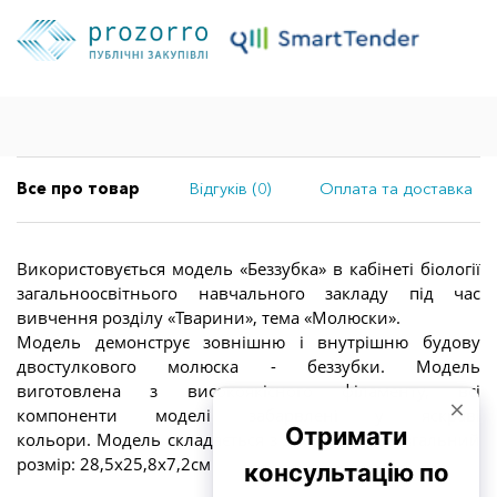
Все про товар
Відгуків (0)
Оплата та доставка
Використовується модель «Беззубка» в кабінеті біології
загальноосвітнього навчального закладу під час
вивчення розділу «Тварини», тема «Молюски».
Модель демонструє зовнішню і внутрішню будову
двостулкового молюска - беззубки. Модель
виготовлена з високоякісного філаменту, всі
компоненти моделі забарвлені у яскраві
кольори. Модель складається з двох частин, загальний
розмір: 28,5x25,8x7,2см