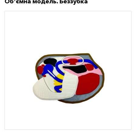
Обʼємна модель. Беззубка