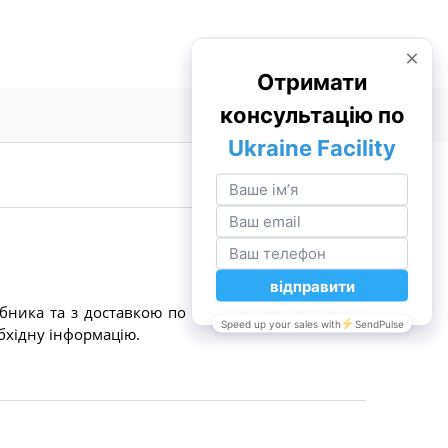
ника та з доставкою по всій Україні. Для цього
бхідну інформацію.