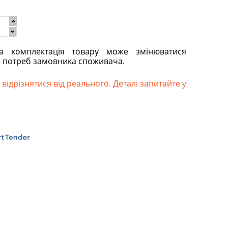
та комплектація товару може змінюватися
о потреб замовника споживача.
відрізнятися від реального. Деталі запитайте у