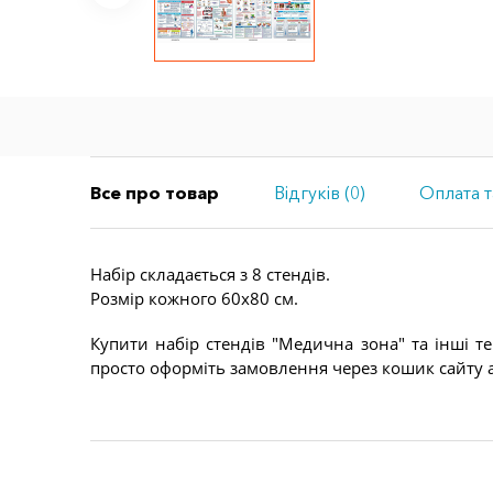
Все про товар
Відгуків (0)
Оплата т
Набір складається з 8 стендів.
Розмір кожного 60х80 см.
Купити набір стендів "Медична зона" та інші т
просто оформіть замовлення через кошик сайту а