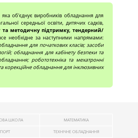
, яка об'єднує виробників обладнання для
гальної середньої освіти, дитячих садків,
 та методичну підтримку, тендерний/
все необхідне за наступними напрямами:
; обладнання для початкових класів; засоби
огій; обладнання для кабінету безпеки та
обладнання; робототехніка та мехатронні
 та корекційне обладнання для інклюзивних
ОВА ШКОЛА
МАТЕМАТИКА
ПОРТ
ТЕХНІЧНЕ ОБЛАДНАННЯ