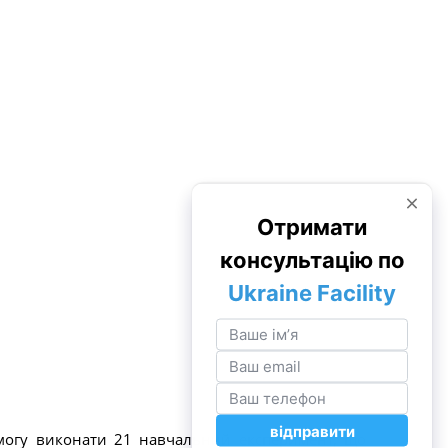
змогу виконати 21 навчальний експеримент, що