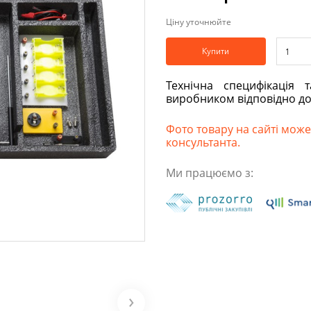
Ціну уточнюйте
Купити
Технічна специфікація 
виробником відповідно д
Фото товару на сайті може 
консультанта.
Ми працюємо з: