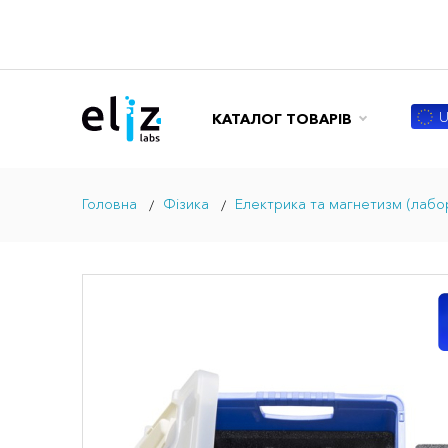
U
КАТАЛОГ ТОВАРІВ
Головна
Фізика
Електрика та магнетизм (лаб