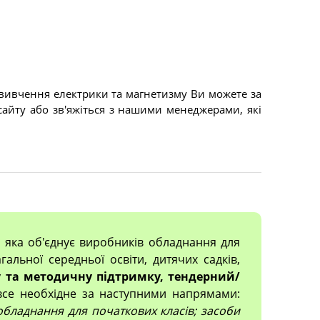
вивчення електрики та магнетизму Ви можете за
сайту або зв'яжіться з нашими менеджерами, які
, яка об'єднує виробників обладнання для
гальної середньої освіти, дитячих садків,
 та методичну підтримку, тендерний/
все необхідне за наступними напрямами:
; обладнання для початкових класів; засоби