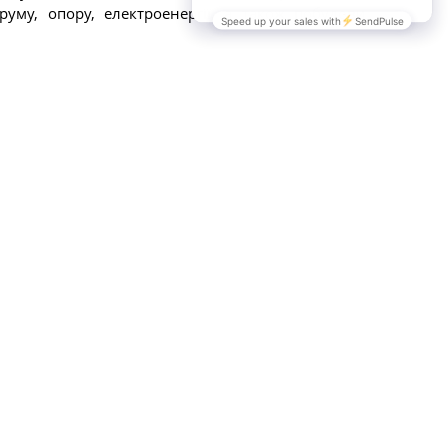
труму, опору, електроенергії, а також побудови