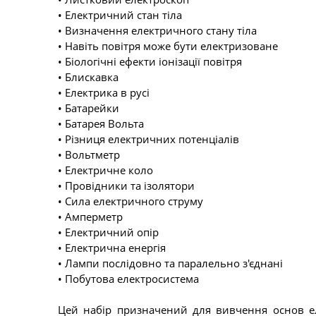
• Електричний стан тіла
• Визначення електричного стану тіла
• Навіть повітря може бути електризоване
• Біологічні ефекти іонізації повітря
• Блискавка
• Електрика в русі
• Батарейки
• Батарея Вольта
• Різниця електричних потенціалів
• Вольтметр
• Електричне коло
• Провідники та ізолятори
• Сила електричного струму
• Амперметр
• Електричний опір
• Електрична енергія
• Лампи послідовно та паралельно з'єднані
• Побутова електросистема
Цей набір призначений для вивчення основ ел