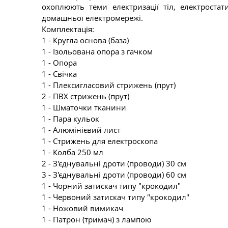
охоплюють теми електризації тіл, електростати
домашньої електромережі.
Комплектація:
1 - Кругла основа (база)
1 - Ізольована опора з гачком
1 - Опора
1 - Свічка
1 - Плексигласовий стрижень (прут)
2 - ПВХ стрижень (прут)
1 - Шматочки тканини
1 - Пара кульок
1 - Алюмінієвий лист
1 - Стрижень для електроскопа
1 - Колба 250 мл
2 - З'єднувальні дроти (проводи) 30 см
3 - З'єднувальні дроти (проводи) 60 см
1 - Чорний затискач типу "крокодил"
1 - Червоний затискач типу "крокодил"
1 - Ножовий вимикач
1 - Патрон (тримач) з лампою