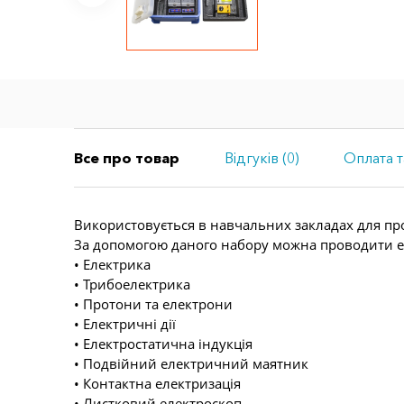
Все про товар
Відгуків (0)
Оплата т
Використовується в навчальних закладах для про
За допомогою даного набору можна проводити 
• Електрика
• Трибоелектрика
• Протони та електрони
• Електричні дії
• Електростатична індукція
• Подвійний електричний маятник
• Контактна електризація
• Листковий електроскоп