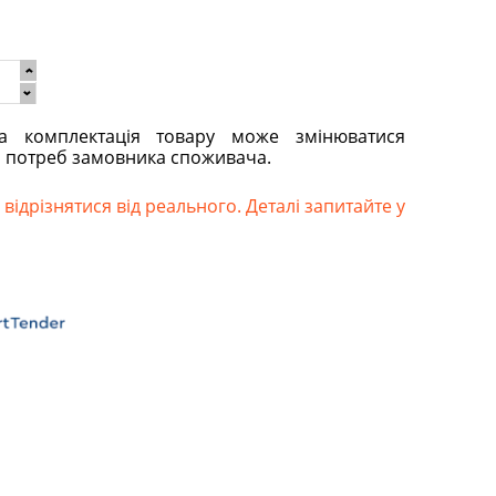
та комплектація товару може змінюватися
о потреб замовника споживача.
відрізнятися від реального. Деталі запитайте у