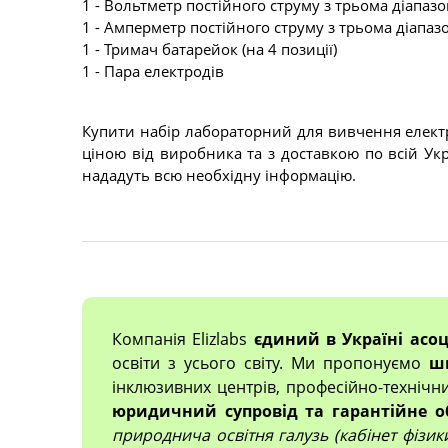
1 - Вольтметр постійного струму з трьома діапаз
1 - Амперметр постійного струму з трьома діапа
1 - Тримач батарейок (на 4 позиції)
1 - Пара електродів
Купити набір лабораторний для вивчення електр
ціною від виробника та з доставкою по всій Ук
нададуть всю необхідну інформацію.
Компанія Elizlabs
єдиний в Україні асо
освіти з усього світу. Ми пропонуємо
ш
інклюзивних центрів, професійно-технічн
юридичний супровід та гарантійне о
природнича освітня галузь (кабінет фізики,