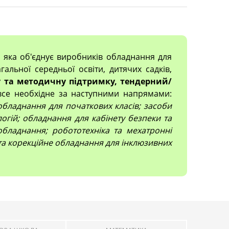
, яка об'єднує виробників обладнання для
гальної середньої освіти, дитячих садків,
 та методичну підтримку, тендерний/
все необхідне за наступними напрямами:
; обладнання для початкових класів; засоби
огій; обладнання для кабінету безпеки та
обладнання; робототехніка та мехатронні
 та корекційне обладнання для інклюзивних