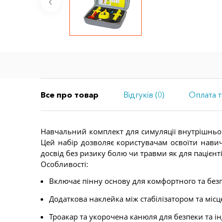
Все про товар
Відгуків (0)
Оплата т
Навчальний комплект для симуляції внутрішньок
Цей набір дозволяє користувачам освоїти навич
досвід без ризику болю чи травми як для пацієнтів
Особливості:
Включає пінну основу для комфортного та без
Додаткова наклейка між стабілізатором та місц
Троакар та укорочена канюля для безпеки та 