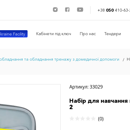
+38
050
410-63-
Кабінети під ключ
Про нас
Тендери
kraine Facility
 обладнання та обладнання тренажу з домедичної допомоги
Н
Артикул: 33029
Набір для навчання
2
(0)