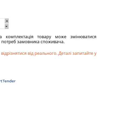
та комплектація товару може змінюватися
о потреб замовника споживача.
відрізнятися від реального. Деталі запитайте у