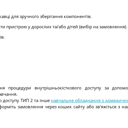
авці для зручного зберігання компонентів.
ти пристрою у дорослих та/або дітей (вибір на замовлення).
їв.
ня процедури внутрішньокісткового доступу за допомо
авчання.
о доступу ТИП 2 та інше
навчальне обладнання з домедично
 оформіть замовлення через кошик сайту або зв'яжіться з 