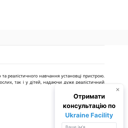
 та реалістичного навчання установці пристрою.
слих, так і у дітей, надаючи дуже реалістичний