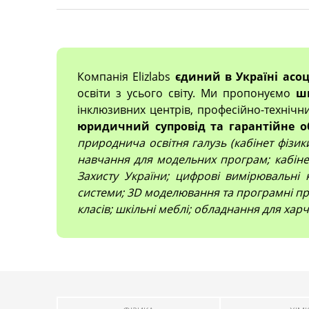
Компанія Elizlabs
єдиний в Україні асо
освіти з усього світу. Ми пропонуємо
ш
інклюзивних центрів, професійно-технічн
юридичний супровід та гарантійне о
природнича освітня галузь (кабінет фізики,
навчання для модельних програм; кабінет
Захисту України; цифрові вимірювальні 
системи; 3D моделювання та програмні про
класів; шкільні меблі; обладнання для харч