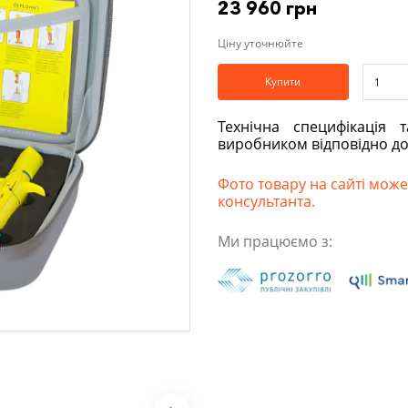
23 960 грн
Ціну уточнюйте
Купити
Технічна специфікація 
виробником відповідно д
Фото товару на сайті може 
консультанта.
Ми працюємо з: