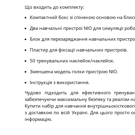
Що входить до комплекту:
Компактний бокс зі спіненою основою на блиск
Два навчальні пристрої NIO для симуляції робо
Блок для перезаряджання навчальних пристро
Пластир для фіксації навчальних пристроїв.
50 тренувальних наклейок/наклейок.
Зменшена модель голки пристрою NIO.
Інструкція з використання.
Чудово підходить для ефективного тренуван
забезпечуючи максимальну безпеку та реалізм н
Купити набір для навчання внутрішньокістковог
з доставкою по всій Україні. Для цього просто
інформацію.