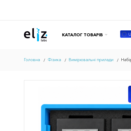
U
КАТАЛОГ ТОВАРІВ
Головна
Фізика
Вимірювальні прилади
Набі