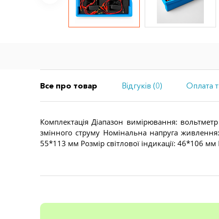
Все про товар
Відгуків (0)
Оплата т
Комплектація Діапазон вимірювання: вольтметр 
змінного струму Номінальна напруга живлення: 
55*113 мм Розмір світлової індикації: 46*106 мм