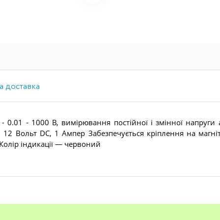
а доставка
- 0.01 - 1000 В, вимірювання постійної і змінної напруги 
12 Вольт DC, 1 Ампер Забезпечується кріплення на магніт
 Колір індикації — червоний