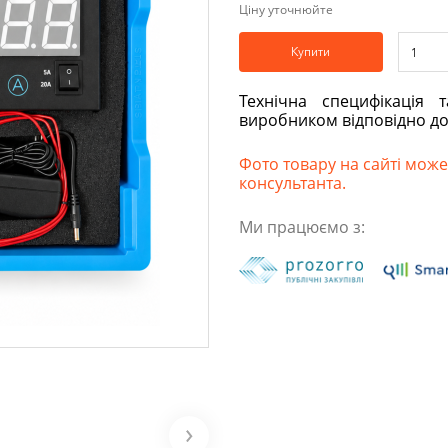
Ціну уточнюйте
Купити
Технічна специфікація 
виробником відповідно д
Фото товару на сайті може 
консультанта.
Ми працюємо з: