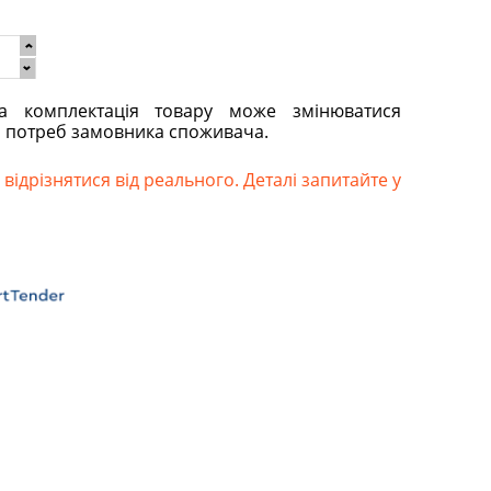
та комплектація товару може змінюватися
о потреб замовника споживача.
відрізнятися від реального. Деталі запитайте у