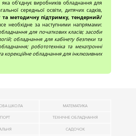
, яка об'єднує виробників обладнання для
гальної середньої освіти, дитячих садків,
 та методичну підтримку, тендерний/
все необхідне за наступними напрямами:
; обладнання для початкових класів; засоби
огій; обладнання для кабінету безпеки та
обладнання; робототехніка та мехатронні
 та корекційне обладнання для інклюзивних
ОВА ШКОЛА
МАТЕМАТИКА
ПОРТ
ТЕХНІЧНЕ ОБЛАДНАННЯ
ДАЛЬНЯ
САДОЧОК