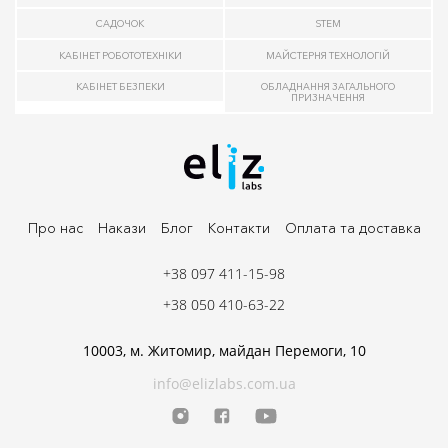
САДОЧОК
STEM
КАБІНЕТ РОБОТОТЕХНІКИ
МАЙСТЕРНЯ ТЕХНОЛОГІЙ
КАБІНЕТ БЕЗПЕКИ
ОБЛАДНАННЯ ЗАГАЛЬНОГО
ПРИЗНАЧЕННЯ
Про нас
Накази
Блог
Контакти
Оплата та доставка
+38 097 411-15-98
+38 050 410-63-22
10003, м. Житомир, майдан Перемоги, 10
info@elizlabs.com.ua