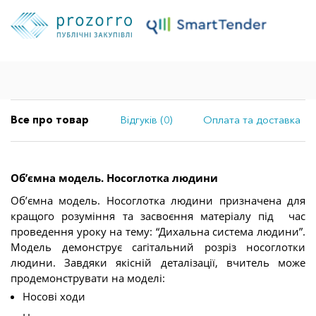
Все про товар
Відгуків (0)
Оплата та доставка
Обʼємна модель. Носоглотка людини
Обʼємна модель. Носоглотка людини призначена для
кращого розуміння та засвоєння матеріалу під час
проведення уроку на тему: “Дихальна система людини”.
Модель демонструє сагітальний розріз носоглотки
людини. Завдяки якісній деталізації, вчитель може
продемонструвати на моделі:
Носові ходи