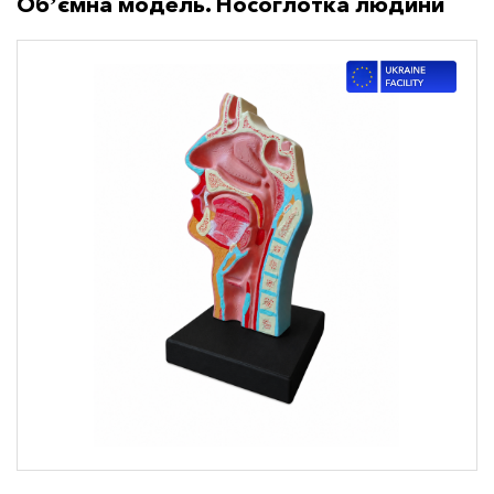
Обʼємна модель. Носоглотка людини