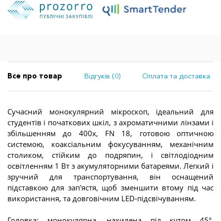
Все про товар
Відгуків (0)
Оплата та доставка
Сучасний монокулярний мікроскоп, ідеальний для
студентів і початкових шкіл, з ахроматичними лінзами і
збільшенням до 400x, FN 18, готовою оптичною
системою, коаксіальним фокусуванням, механічним
столиком, стійким до подряпин, і світлодіодним
освітленням 1 Вт з акумуляторними батареями. Легкий і
зручний для транспортування, він оснащений
підставкою для зап'ястя, щоб зменшити втому під час
використання, та довговічним LED-підсвічуванням.
Головка: монокулярна, нахилена під кутом 45°,