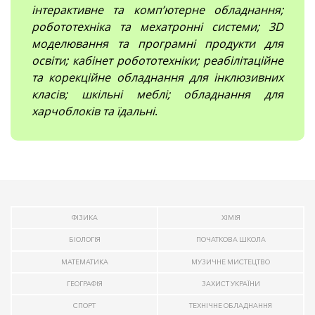
інтерактивне та комп’ютерне обладнання;
робототехніка та мехатронні системи; 3D
моделювання та програмні продукти для
освіти; кабінет робототехніки; реабілітаційне
та корекційне обладнання для інклюзивних
класів; шкільні меблі; обладнання для
харчоблоків та їдальні
.
ФІЗИКА
ХІМІЯ
БІОЛОГІЯ
ПОЧАТКОВА ШКОЛА
МАТЕМАТИКА
МУЗИЧНЕ МИСТЕЦТВО
ГЕОГРАФІЯ
ЗАХИСТ УКРАЇНИ
СПОРТ
ТЕХНІЧНЕ ОБЛАДНАННЯ