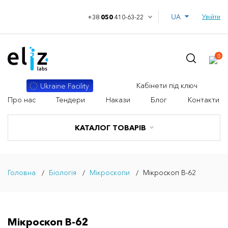
UA
Увійти
+38
050
410-63-22
0
Кабінети під ключ
Ukraine Facility
Про нас
Тендери
Накази
Блог
Контакти
КАТАЛОГ ТОВАРІВ
Головна
Біологія
Мікроскопи
Мікроскоп B-62
Мікроскоп B-62