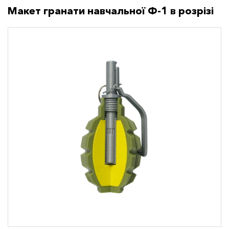
Макет гранати навчальної Ф-1 в розрізі