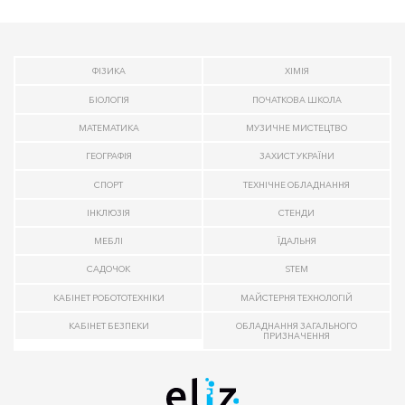
ФІЗИКА
ХІМІЯ
БІОЛОГІЯ
ПОЧАТКОВА ШКОЛА
МАТЕМАТИКА
МУЗИЧНЕ МИСТЕЦТВО
ГЕОГРАФІЯ
ЗАХИСТ УКРАЇНИ
СПОРТ
ТЕХНІЧНЕ ОБЛАДНАННЯ
ІНКЛЮЗІЯ
СТЕНДИ
МЕБЛІ
ЇДАЛЬНЯ
САДОЧОК
STEM
КАБІНЕТ РОБОТОТЕХНІКИ
МАЙСТЕРНЯ ТЕХНОЛОГІЙ
КАБІНЕТ БЕЗПЕКИ
ОБЛАДНАННЯ ЗАГАЛЬНОГО
ПРИЗНАЧЕННЯ