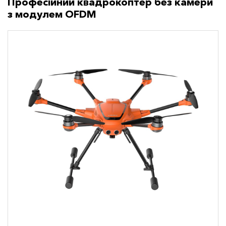
Професійний квадрокоптер без камери
з модулем OFDM