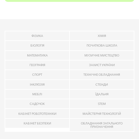
ФІЗИКА
ХІМІЯ
БІОЛОГІЯ
ПОЧАТКОВА ШКОЛА
МАТЕМАТИКА
МУЗИЧНЕ МИСТЕЦТВО
ГЕОГРАФІЯ
ЗАХИСТ УКРАЇНИ
СПОРТ
ТЕХНІЧНЕ ОБЛАДНАННЯ
ІНКЛЮЗІЯ
СТЕНДИ
МЕБЛІ
ЇДАЛЬНЯ
САДОЧОК
STEM
КАБІНЕТ РОБОТОТЕХНІКИ
МАЙСТЕРНЯ ТЕХНОЛОГІЙ
КАБІНЕТ БЕЗПЕКИ
ОБЛАДНАННЯ ЗАГАЛЬНОГО
ПРИЗНАЧЕННЯ