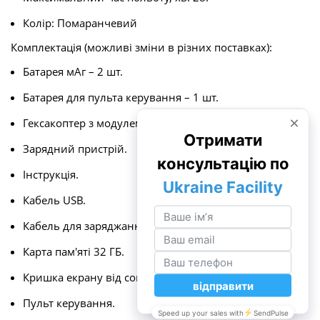
Колір: Помаранчевий
Комплектація (можливі зміни в різних поставках):
Батарея мАг – 2 шт.
Батарея для пульта керування – 1 шт.
Гексакоптер з модулем OFDM.
Зарядний пристрій.
Інструкція.
Кабель USB.
Кабель для заряджання (12 V).
Карта пам'яті 32 ГБ.
Кришка екрану від сонця.
Пульт керування.