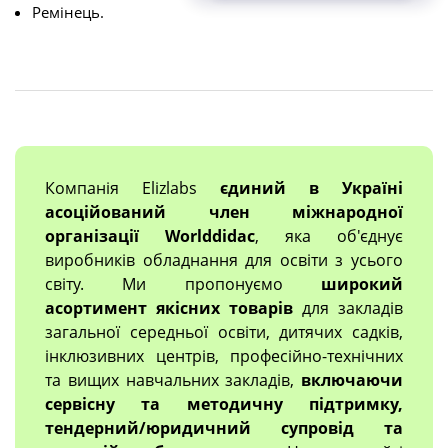
Ремінець.
Компанія Elizlabs
єдиний в Україні
асоційований член міжнародної
організації Worlddidac
, яка об'єднує
виробників обладнання для освіти з усього
світу. Ми пропонуємо
широкий
асортимент якісних товарів
для закладів
загальної середньої освіти, дитячих садків,
інклюзивних центрів, професійно-технічних
та вищих навчальних закладів,
включаючи
сервісну та методичну підтримку,
тендерний/юридичний супровід та