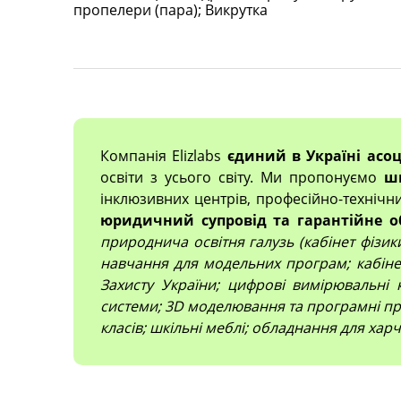
пропелери (пара); Викрутка
Компанія Elizlabs
єдиний в Україні асо
освіти з усього світу. Ми пропонуємо
ш
інклюзивних центрів, професійно-технічн
юридичний супровід та гарантійне о
природнича освітня галузь (кабінет фізики,
навчання для модельних програм; кабінет
Захисту України; цифрові вимірювальні 
системи; 3D моделювання та програмні про
класів; шкільні меблі; обладнання для харч