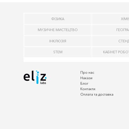
ФІЗИКА
ХІМІ
МУЗИЧНЕ МИСТЕЦТВО
ГЕОГРА
ІНКЛЮЗІЯ
СТЕН
STEM
КАБІНЕТ РОБО
Про нас
Накази
Блог
Контакти
Оплата та доставка