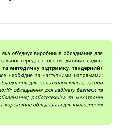
, яка об'єднує виробників обладнання для
гальної середньої освіти, дитячих садків,
 та методичну підтримку, тендерний/
все необхідне за наступними напрямами:
; обладнання для початкових класів; засоби
огій; обладнання для кабінету безпеки та
обладнання; робототехніка та мехатронні
 та корекційне обладнання для інклюзивних