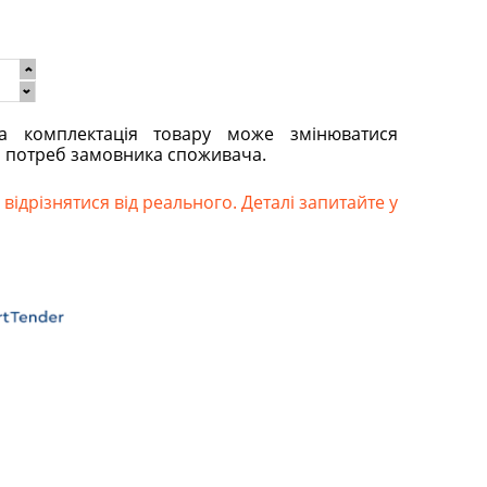
та комплектація товару може змінюватися
о потреб замовника споживача.
відрізнятися від реального. Деталі запитайте у