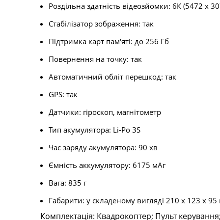
Роздільна здатність відеозйомки: 6К (5472 х 30
Стабілізатор зображення: так
Підтримка карт пам'яті: до 256 Гб
Повернення на точку: так
Автоматичний обліт перешкод: так
GPS: так
Датчики: гіроскоп, магнітометр
Тип акумулятора: Li-Po 3S
Час заряду акумулятора: 90 хв
Ємність аккумулятору: 6175 мАг
Вага: 835 г
Габарити: у складеному вигляді 210 х 123 х 95
Комплектація: Квадрокоптер; Пульт керування;