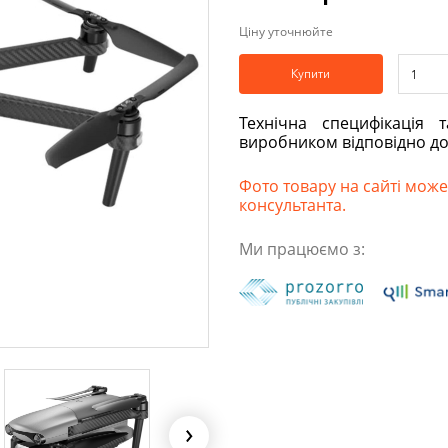
Ціну уточнюйте
Купити
Технічна специфікація 
виробником відповідно д
Фото товару на сайті може 
консультанта.
Ми працюємо з: