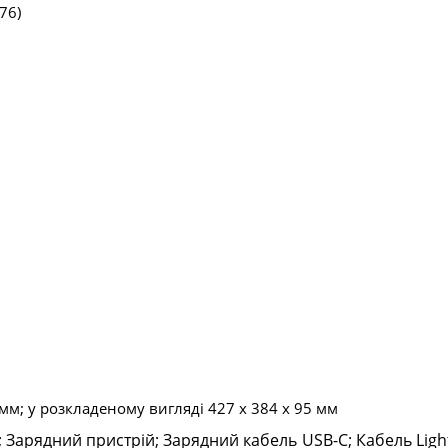
76)
 мм; у розкладеному вигляді 427 х 384 х 95 мм
 Зарядний пристрій; Зарядний кабель USB-C; Кабель Light