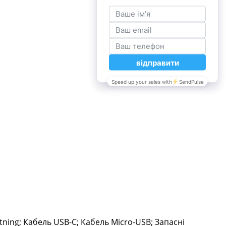
ning; Кабель USB-C; Кабель Micro-USB; Запасні