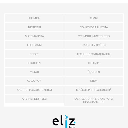
ФІЗИКА
ХІМІЯ
БІОЛОГІЯ
ПОЧАТКОВА ШКОЛА
МАТЕМАТИКА
МУЗИЧНЕ МИСТЕЦТВО
ГЕОГРАФІЯ
ЗАХИСТ УКРАЇНИ
СПОРТ
ТЕХНІЧНЕ ОБЛАДНАННЯ
ІНКЛЮЗІЯ
СТЕНДИ
МЕБЛІ
ЇДАЛЬНЯ
САДОЧОК
STEM
КАБІНЕТ РОБОТОТЕХНІКИ
МАЙСТЕРНЯ ТЕХНОЛОГІЙ
КАБІНЕТ БЕЗПЕКИ
ОБЛАДНАННЯ ЗАГАЛЬНОГО
ПРИЗНАЧЕННЯ