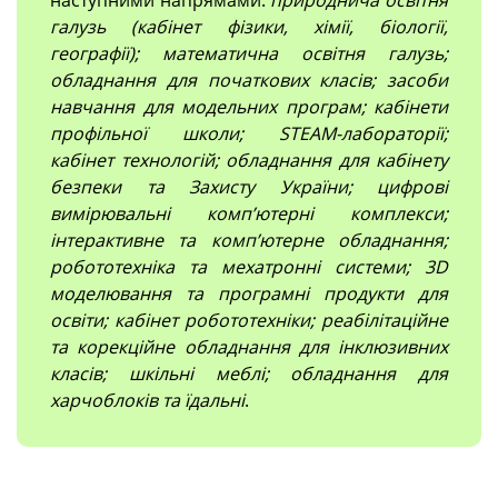
галузь (кабінет фізики, хімії, біології,
географії); математична освітня галузь;
обладнання для початкових класів; засоби
навчання для модельних програм; кабінети
профільної школи; STEAM-лабораторії;
кабінет технологій; обладнання для кабінету
безпеки та Захисту України; цифрові
вимірювальні компʼютерні комплекси;
інтерактивне та комп’ютерне обладнання;
робототехніка та мехатронні системи; 3D
моделювання та програмні продукти для
освіти; кабінет робототехніки; реабілітаційне
та корекційне обладнання для інклюзивних
класів; шкільні меблі; обладнання для
харчоблоків та їдальні
.