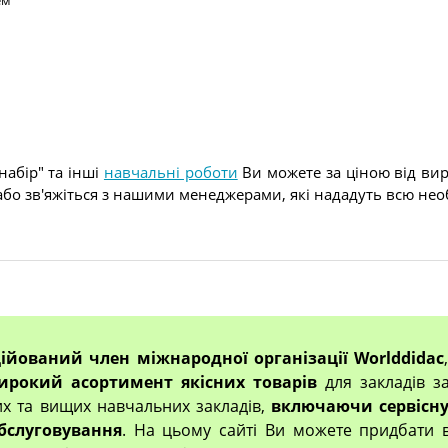
абір" та інші
навчальні роботи
Ви можете за ціною від виро
бо зв'яжіться з нашими менеджерами, які нададуть всю нео
ційований член міжнародної організації Worlddidac
ирокий асортимент якісних товарів
для закладів за
их та вищих навчальних закладів,
включаючи сервісну
бслуговування
. На цьому сайті Ви можете придбати 