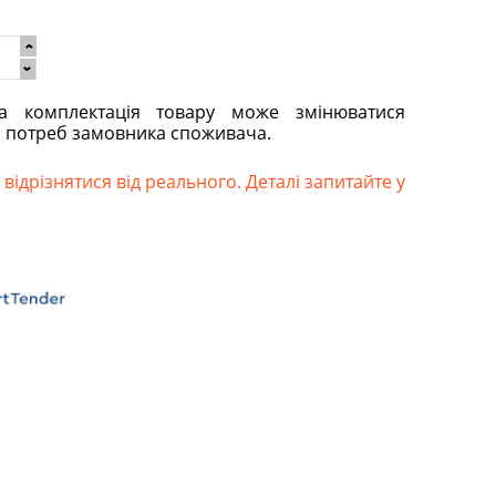
та комплектація товару може змінюватися
о потреб замовника споживача.
відрізнятися від реального. Деталі запитайте у