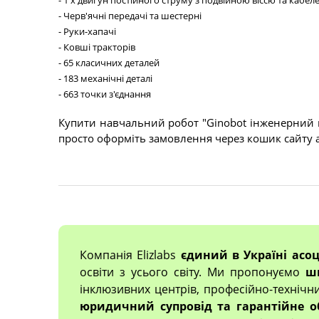
- Черв'ячні передачі та шестерні
- Руки-хапачі
- Ковші тракторів
- 65 класичних деталей
- 183 механічні деталі
- 663 точки з'єднання
Купити навчальний робот "Ginobot інженерний н
просто оформіть замовлення через кошик сайту а
Компанія Elizlabs
єдиний в Україні асо
освіти з усього світу. Ми пропонуємо
ш
інклюзивних центрів, професійно-технічн
юридичний супровід та гарантійне о