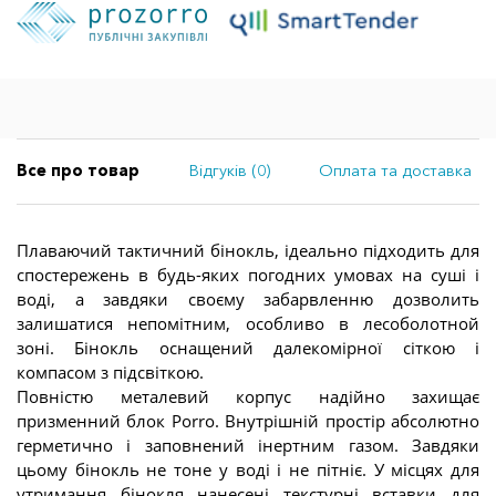
Все про товар
Відгуків (0)
Оплата та доставка
Плаваючий тактичний бінокль, ідеально підходить для
спостережень в будь-яких погодних умовах на суші і
воді, а завдяки своєму забарвленню дозволить
залишатися непомітним, особливо в лесоболотной
зоні. Бінокль оснащений далекомірної сіткою і
компасом з підсвіткою.
Повністю металевий корпус надійно захищає
призменний блок Porro. Внутрішній простір абсолютно
герметично і заповнений інертним газом. Завдяки
цьому бінокль не тоне у воді і не пітніє. У місцях для
утримання бінокля нанесені текстурні вставки для