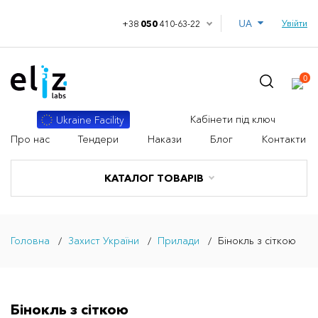
UA
Увійти
+38
050
410-63-22
0
Кабінети під ключ
Ukraine Facility
Про нас
Тендери
Накази
Блог
Контакти
КАТАЛОГ ТОВАРІВ
Головна
Захист України
Прилади
Бінокль з сіткою
Бінокль з сіткою