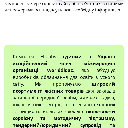
замовлення через кошик сайту або зв'яжіться з нашими
менеджерами, які нададуть всю необхідну інформацію.
Компанія Elizlabs
єдиний в Україні
асоційований член міжнародної
організації Worlddidac
, яка об'єднує
виробників обладнання для освіти з усього
світу. Ми пропонуємо
широкий
асортимент якісних товарів
для закладів
загальної середньої освіти, дитячих садків,
інклюзивних центрів, професійно-технічних
та вищих навчальних закладів,
включаючи
сервісну та методичну підтримку,
тендерний/юридичний супровід та