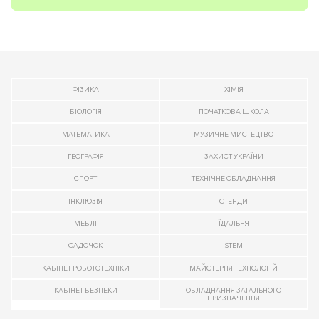
ФІЗИКА
ХІМІЯ
БІОЛОГІЯ
ПОЧАТКОВА ШКОЛА
МАТЕМАТИКА
МУЗИЧНЕ МИСТЕЦТВО
ГЕОГРАФІЯ
ЗАХИСТ УКРАЇНИ
СПОРТ
ТЕХНІЧНЕ ОБЛАДНАННЯ
ІНКЛЮЗІЯ
СТЕНДИ
МЕБЛІ
ЇДАЛЬНЯ
САДОЧОК
STEM
КАБІНЕТ РОБОТОТЕХНІКИ
МАЙСТЕРНЯ ТЕХНОЛОГІЙ
КАБІНЕТ БЕЗПЕКИ
ОБЛАДНАННЯ ЗАГАЛЬНОГО
ПРИЗНАЧЕННЯ