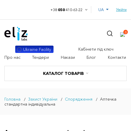
UA
Увійти
+38
050
410-63-22
0
Кабінети під ключ
Ukraine Facility
Про нас
Тендери
Накази
Блог
Контакти
КАТАЛОГ ТОВАРІВ
Головна
Захист України
Спорядження
Аптечка
стандартна індивідуальна