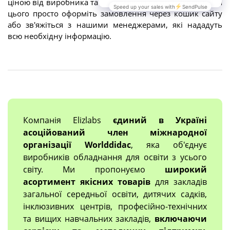
ціною від виробника та з доставкою по всій Україні. Для
цього просто оформіть замовлення через кошик сайту
або зв'яжіться з нашими менеджерами, які нададуть
всю необхідну інформацію.
Компанія Elizlabs
єдиний в Україні
асоційований член міжнародної
організації Worlddidac
, яка об'єднує
виробників обладнання для освіти з усього
світу. Ми пропонуємо
широкий
асортимент якісних товарів
для закладів
загальної середньої освіти, дитячих садків,
інклюзивних центрів, професійно-технічних
та вищих навчальних закладів,
включаючи