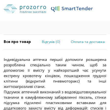
Все про товар
Відгуків (0)
Оплата та доставка
Індивідуальна аптечка першої допомоги розширена
розроблена спеціально таким чином, щоб за
допомогою її вмісту у найкоротший час усунути
екстрену кровотечу кінцівок, пошкодження грудної
клітини (відкритий пневмоторакс) та інші
життєзагрозливі стани.
Підсумок аптечний виконаний з водовідштовхувальної
тканини в камуфляжному забарвленні піксель, стінки
підсумка підсилені пластиковими вставками для
додаткового захисту вмісту від деформацій: стисків і