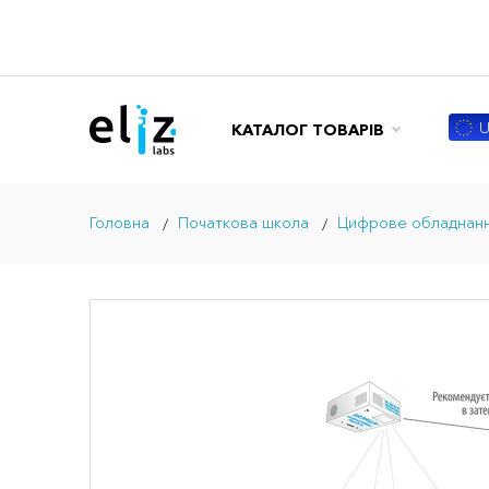
U
КАТАЛОГ ТОВАРІВ
Головна
Початкова школа
Цифрове обладнання