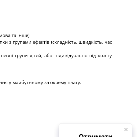
мова та інше).
и з групами ефектів (складність, швидкість, час
евні групи дітей, або індивідуально під кожну
ння у майбутньому за окрему плату.