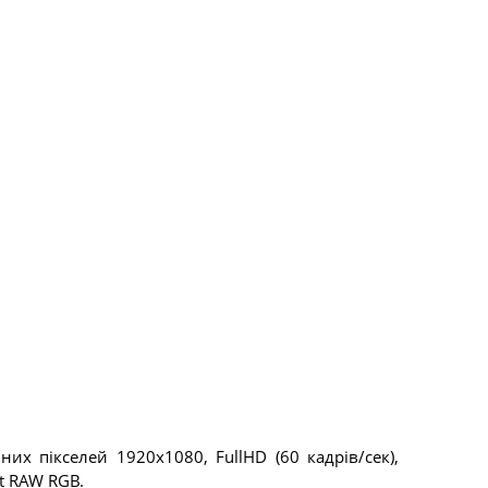
их пікселей 1920х1080, FullHD (60 кадрів/сек),
t RAW RGB.