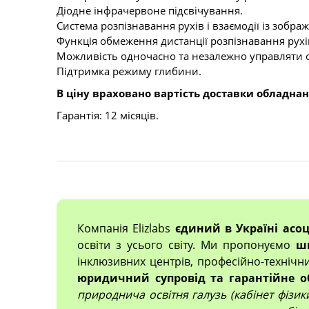
Діодне інфрачервоне підсвічування.
Система розпізнавання рухів і взаємодії із зобра
Функція обмеження дистанції розпізнавання рухів 
Можливість одночасно та незалежно управляти 
Підтримка режиму глибини.
В ціну враховано вартість доставки обладнан
Гарантія: 12 місяців.
Компанія Elizlabs
єдиний в Україні асо
освіти з усього світу. Ми пропонуємо
ш
інклюзивних центрів, професійно-технічн
юридичний супровід та гарантійне о
природнича освітня галузь (кабінет фізики,