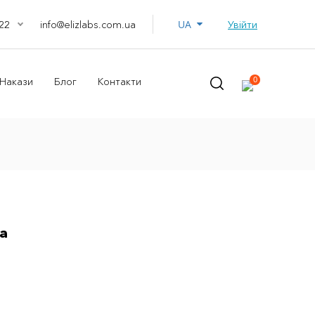
UA
info@elizlabs.com.ua
Увійти
22
0
Накази
Блог
Контакти
а