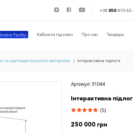
+38
050
410-63-
Кабінети під ключ
Про нас
Тендери
kraine Facility
 та відповідні витратні матеріали
Інтерактивна підлога
Артикул: 91044
Інтерактивна підлог
(5)
250 000 грн