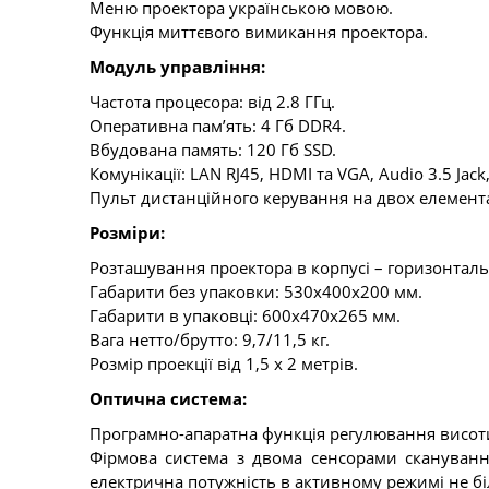
Меню проектора українською мовою.
Функція миттєвого вимикання проектора.
Модуль управління:
Частота процесора: від 2.8 ГГц.
Оперативна пам’ять: 4 Гб DDR4.
Вбудована память: 120 Гб SSD.
Комунікації: LAN RJ45, HDMI та VGA, Audio 3.5 Jack,
Пульт дистанційного керування на двох елемент
Розміри:
Розташування проектора в корпусі – горизонталь
Габарити без упаковки: 530х400х200 мм.
Габарити в упаковці: 600х470х265 мм.
Вага нетто/брутто: 9,7/11,5 кг.
Розмір проекції від 1,5 х 2 метрів.
Оптична система:
Програмно-апаратна функція регулювання висоти
Фірмова система з двома сенсорами сканування 
електрична потужність в активному режимі не бі