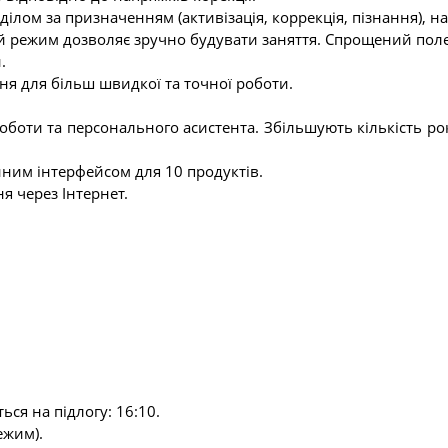
ділом за призначенням (активізація, коррекція, пізнання), 
 режим дозволяє зручно будувати заняття. Спрощений поле
.
я для більш швидкої та точної роботи.
боти та персонального асистента. Збільшують кількість р
иним інтерфейсом для 10 продуктів.
 через Інтернет.
ся на підлогу: 16:10.
ежим).