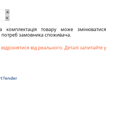
та комплектація товару може змінюватися
о потреб замовника споживача.
відрізнятися від реального. Деталі запитайте у