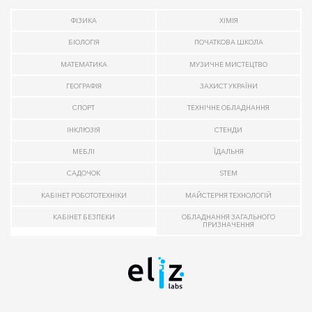
ФІЗИКА
ХІМІЯ
БІОЛОГІЯ
ПОЧАТКОВА ШКОЛА
МАТЕМАТИКА
МУЗИЧНЕ МИСТЕЦТВО
ГЕОГРАФІЯ
ЗАХИСТ УКРАЇНИ
СПОРТ
ТЕХНІЧНЕ ОБЛАДНАННЯ
ІНКЛЮЗІЯ
СТЕНДИ
МЕБЛІ
ЇДАЛЬНЯ
САДОЧОК
STEM
КАБІНЕТ РОБОТОТЕХНІКИ
МАЙСТЕРНЯ ТЕХНОЛОГІЙ
КАБІНЕТ БЕЗПЕКИ
ОБЛАДНАННЯ ЗАГАЛЬНОГО
ПРИЗНАЧЕННЯ