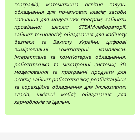
географії); математична освітня галузь;
обладнання для початкових класів; засоби
навчання для модельних програм; кабінети
профільної школи; STEAM-лабораторії;
кабінет технологій; обладнання для кабінету
безпеки та Захисту України; цифрові
вимірювальні компʼютерні комплекси;
інтерактивне та комп’ютерне обладнання;
робототехніка та мехатронні системи; 3D
моделювання та програмні продукти для
освіти; кабінет робототехніки; реабілітаційне
та корекційне обладнання для інклюзивних
класів; шкільні меблі; обладнання для
харчоблоків та їдальні
.