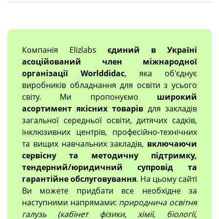
Компанія Elizlabs
єдиний в Україні
асоційований член міжнародної
організації Worlddidac
, яка об'єднує
виробників обладнання для освіти з усього
світу. Ми пропонуємо
широкий
асортимент якісних товарів
для закладів
загальної середньої освіти, дитячих садків,
інклюзивних центрів, професійно-технічних
та вищих навчальних закладів,
включаючи
сервісну та методичну підтримку,
тендерний/юридичний супровід та
гарантійне обслуговування
. На цьому сайті
Ви можете придбати все необхідне за
наступними напрямами:
природнича освітня
галузь (кабінет фізики, хімії, біології,