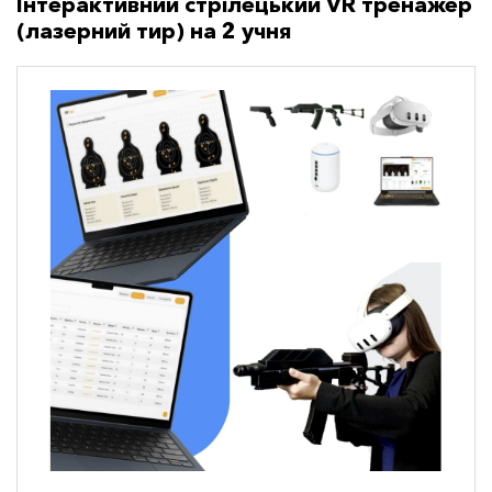
Інтерактивний стрілецький VR тренажер
(лазерний тир) на 2 учня